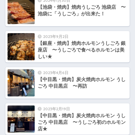
2024年1月30日
【池袋・焼肉】焼肉うしごろ 池袋店 〜
池袋に「うしごろ」が出来た！
2023年9月2日
【銀座・焼肉】焼肉ホルモンうしごろ 銀
座店 〜うしごろで食べるホルモンは美
しい★
2023年4月6日
【中目黒・焼肉】炭火焼肉ホルモン うし
ごろ 中目黒店 〜再訪
2023年2月19日
【中目黒・焼肉】炭火焼肉ホルモン うし
ごろ 中目黒店 〜うしごろ初のホルモン
店★