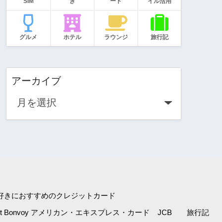
SIM
き
ード
イル活用
グルメ
ホテル
ラウンジ
旅行記
アーカイブ
好きにおすすめのクレジットカード
iott Bonvoy アメリカン・エキスプレス・カード
JCB
旅行記