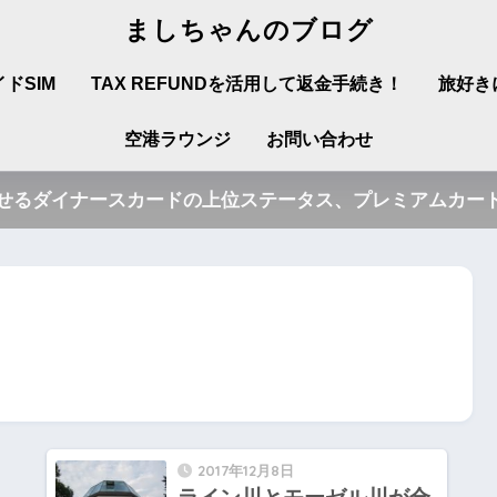
ましちゃんのブログ
ドSIM
TAX REFUNDを活用して返金手続き！
旅好き
空港ラウンジ
お問い合わせ
させるダイナースカードの上位ステータス、プレミアムカード
2017年12月8日