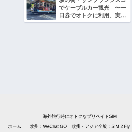
坂の街・サンフランシスコ
でケーブルカー観光 〜一
日券でオトクに利用、実際
の乗車レポート【2023年7
月・サンフランシスコ】7
海外旅行時にオトクなプリペイドSIM
ホーム
欧州：WeChat GO
欧州・アジア全般：SIM 2 Fly