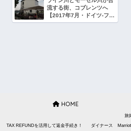
ライン川とモーゼル川が合
流する街、コブレンツへ
【2017年7月・ドイツ-フラ
ンス旅行】4
HOME
旅
TAX REFUNDを活用して返金手続き！
ダイナース
Marr