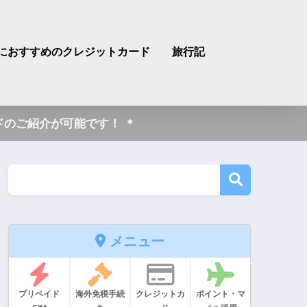
におすすめのクレジットカード
旅行記
のご紹介が可能です！ ＊
メニュー
プリペイド
海外免税手続
クレジットカ
ポイント・マ