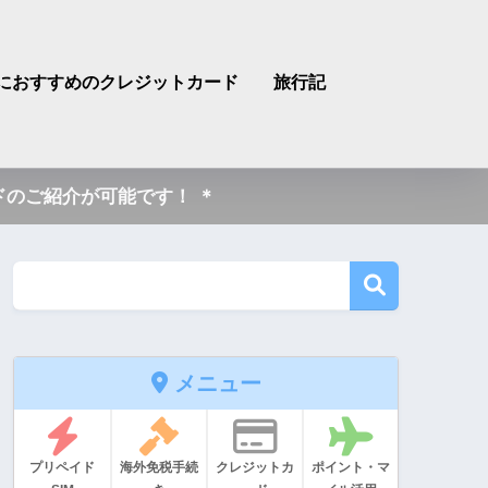
におすすめのクレジットカード
旅行記
のご紹介が可能です！ ＊
メニュー
プリペイド
海外免税手続
クレジットカ
ポイント・マ