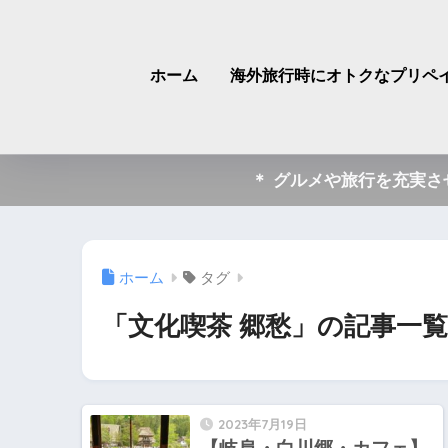
ホーム
海外旅行時にオトクなプリペイ
＊ グルメや旅行を充実
ホーム
タグ
「文化喫茶 郷愁」の記事一覧
2023年7月19日