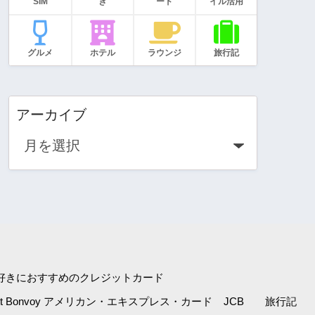
SIM
き
ード
イル活用
グルメ
ホテル
ラウンジ
旅行記
アーカイブ
好きにおすすめのクレジットカード
iott Bonvoy アメリカン・エキスプレス・カード
JCB
旅行記