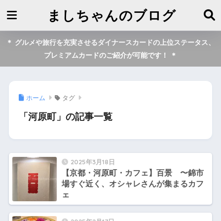
ましちゃんのブログ
＊ グルメや旅行を充実させるダイナースカードの上位ステータス、
プレミアムカードのご紹介が可能です！ ＊
ホーム
タグ
「河原町」の記事一覧
2025年3月18日
【京都・河原町・カフェ】百景 〜錦市
場すぐ近く、オシャレさんが集まるカフ
ェ