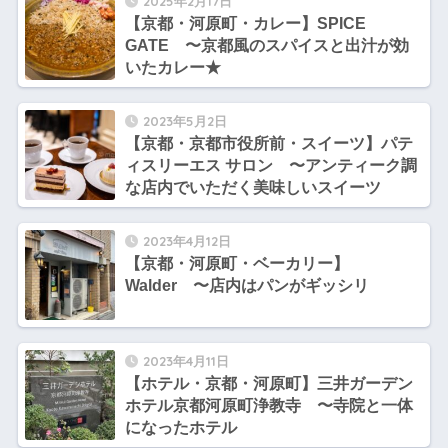
2025年2月17日
【京都・河原町・カレー】SPICE
GATE 〜京都風のスパイスと出汁が効
いたカレー★
2023年5月2日
【京都・京都市役所前・スイーツ】パテ
ィスリーエス サロン 〜アンティーク調
な店内でいただく美味しいスイーツ
2023年4月12日
【京都・河原町・ベーカリー】
Walder 〜店内はパンがギッシリ
2023年4月11日
【ホテル・京都・河原町】三井ガーデン
ホテル京都河原町浄教寺 〜寺院と一体
になったホテル