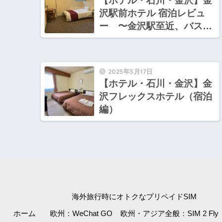
【ホテル・石川・金沢】金
沢駅前ホテル 宿泊レビュ
ー 〜金沢駅至近、バス・
トイレ別のコスパの良いホ
テル
2025年5月17日
【ホテル・石川・金沢】金
沢フレックスホテル（宿泊
編）
海外旅行時にオトクなプリペイドSIM
ホーム
欧州：WeChat GO
欧州・アジア全般：SIM 2 Fly