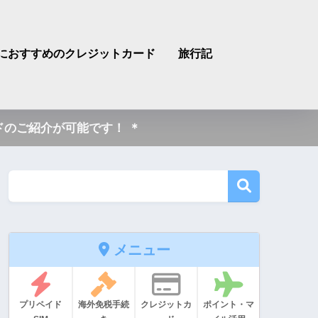
におすすめのクレジットカード
旅行記
のご紹介が可能です！ ＊
メニュー
プリペイド
海外免税手続
クレジットカ
ポイント・マ