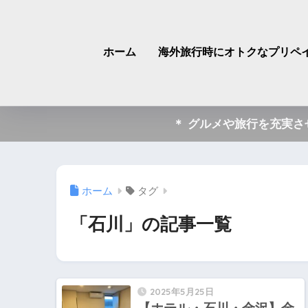
ホーム
海外旅行時にオトクなプリペイ
＊ グルメや旅行を充実
ホーム
タグ
「石川」の記事一覧
2025年5月25日