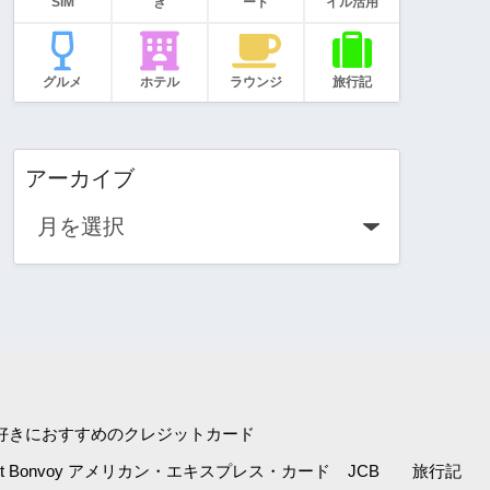
SIM
き
ード
イル活用
グルメ
ホテル
ラウンジ
旅行記
アーカイブ
好きにおすすめのクレジットカード
iott Bonvoy アメリカン・エキスプレス・カード
JCB
旅行記