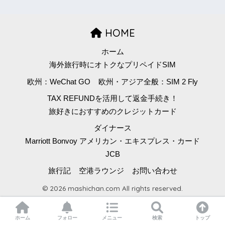
HOME
ホーム
海外旅行時にオトクなプリペイドSIM
欧州：WeChat GO
欧州・アジア全般：SIM 2 Fly
TAX REFUNDを活用して返金手続き！
旅好きにおすすめのクレジットカード
ダイナース
Marriott Bonvoy アメリカン・エキスプレス・カード
JCB
旅行記
空港ラウンジ
お問い合わせ
© 2026 mashichan.com All rights reserved.
ホーム
フォロー
メニュー
検索
トップ