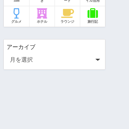
SIM
き
ード
イル活用
グルメ
ホテル
ラウンジ
旅行記
アーカイブ