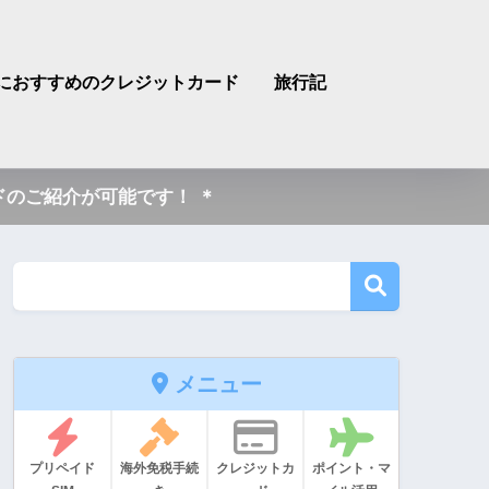
におすすめのクレジットカード
旅行記
のご紹介が可能です！ ＊
メニュー
プリペイド
海外免税手続
クレジットカ
ポイント・マ