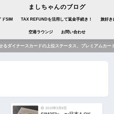
ましちゃんのブログ
ドSIM
TAX REFUNDを活用して返金手続き！
旅好き
空港ラウンジ
お問い合わせ
させるダイナースカードの上位ステータス、プレミアムカード
2023年3月8日