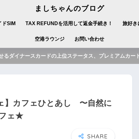
ましちゃんのブログ
ドSIM
TAX REFUNDを活用して返金手続き！
旅好き
空港ラウンジ
お問い合わせ
させるダイナースカードの上位ステータス、プレミアムカード
ェ】カフェひとあし 〜自然に
フェ★