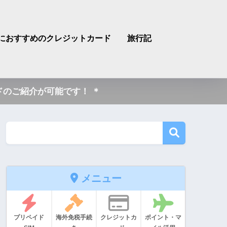
におすすめのクレジットカード
旅行記
のご紹介が可能です！ ＊
メニュー
プリペイド
海外免税手続
クレジットカ
ポイント・マ