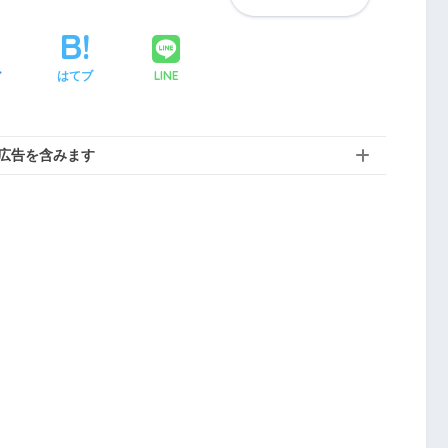
LINE
ア
はてブ
広告を含みます