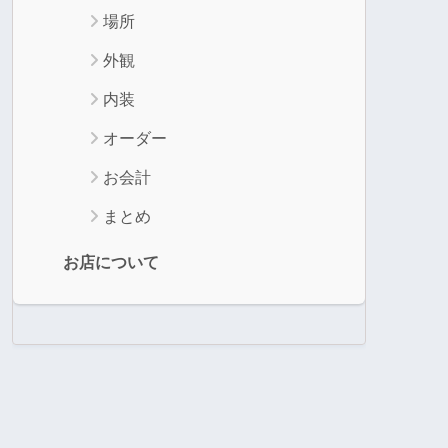
場所
外観
内装
オーダー
お会計
まとめ
お店について