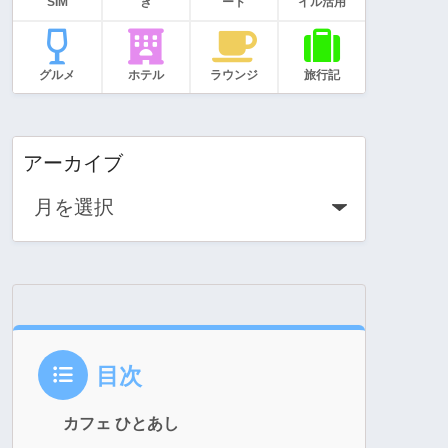
SIM
き
ード
イル活用
グルメ
ホテル
ラウンジ
旅行記
アーカイブ
目次
カフェ ひとあし