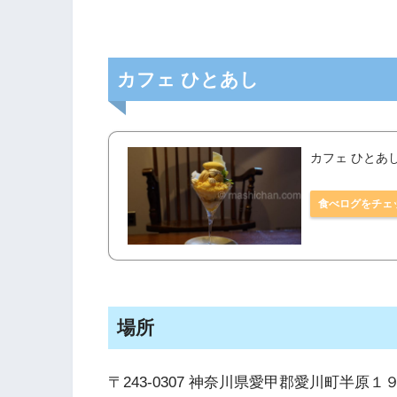
カフェ ひとあし
カフェ ひとあし
食べログをチェ
場所
〒243-0307 神奈川県愛甲郡愛川町半原１