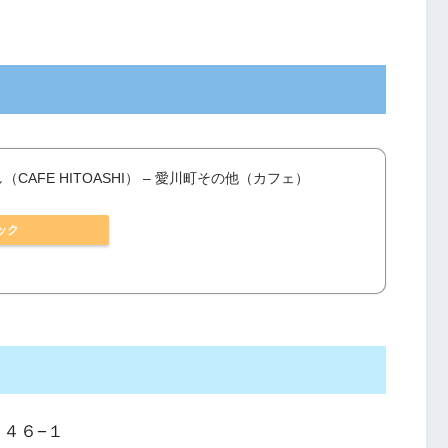
（CAFE HITOASHI） – 愛川町その他（カフェ）
ック
９４６−１