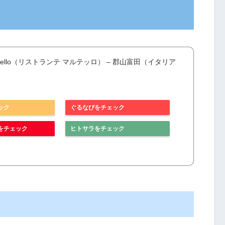
e Martello（リストランテ マルテッロ） – 郡山富田（イタリア
ック
ぐるなびをチェック
をチェック
ヒトサラをチェック