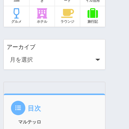
SIM
き
ード
イル活用
グルメ
ホテル
ラウンジ
旅行記
アーカイブ
目次
マルテッロ