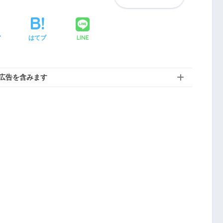
LINE
ア
はてブ
広告を含みます