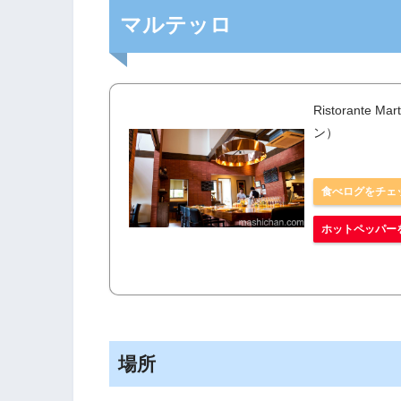
マルテッロ
Ristorant
ン）
食べログをチェ
ホットペッパー
場所