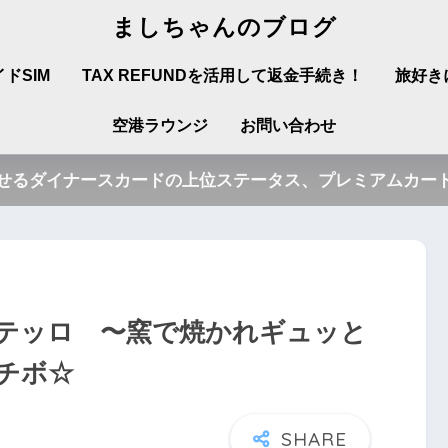
ましちゃんのブログ
ドSIM
TAX REFUNDを活用して返金手続き！
旅好き
空港ラウンジ
お問い合わせ
させるダイナースカードの上位ステータス、プレミアムカード
テッロ 〜窯で焼かれギュッと
チボ☆