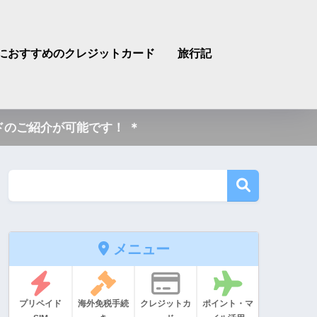
におすすめのクレジットカード
旅行記
のご紹介が可能です！ ＊
メニュー
プリペイド
海外免税手続
クレジットカ
ポイント・マ