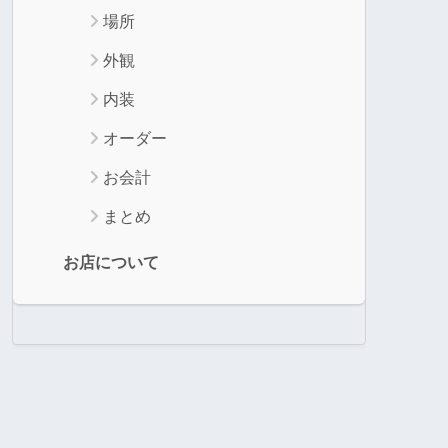
場所
外観
内装
オーダー
お会計
まとめ
お店について