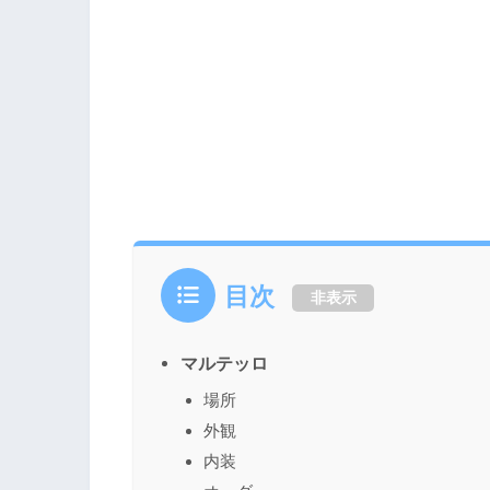
目次
非表示
マルテッロ
場所
外観
内装