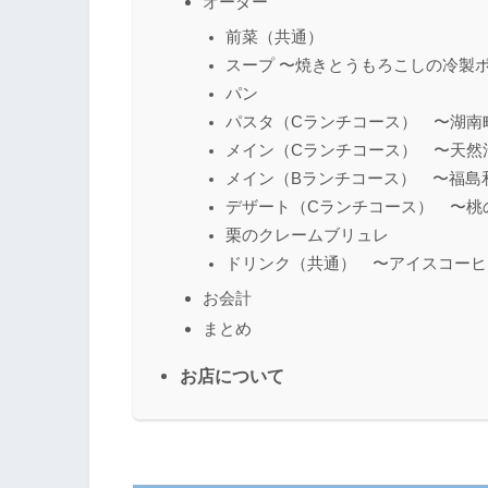
オーダー
前菜（共通）
スープ 〜焼きとうもろこしの冷製
パン
パスタ（Cランチコース） 〜湖南
メイン（Cランチコース） 〜天然
メイン（Bランチコース） 〜福島和
デザート（Cランチコース） 〜桃
栗のクレームブリュレ
ドリンク（共通） 〜アイスコーヒ
お会計
まとめ
お店について