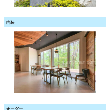
内装
オーダー