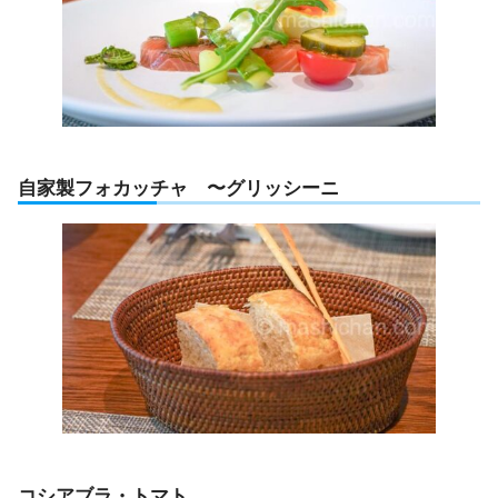
自家製フォカッチャ 〜グリッシーニ
コシアブラ・トマト