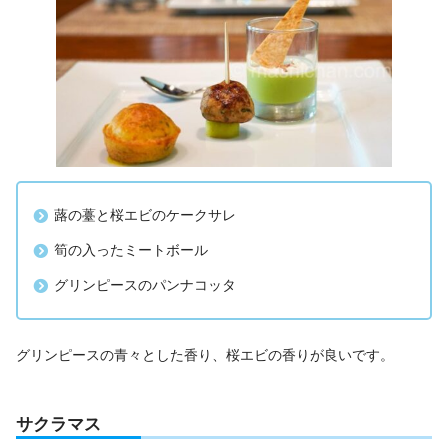
蕗の薹と桜エビのケークサレ
筍の入ったミートボール
グリンピースのパンナコッタ
グリンピースの青々とした香り、桜エビの香りが良いです。
サクラマス