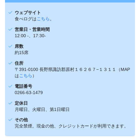
ウェブサイト
食べログは
こちら
。
営業日・営業時間
12:00 -、17:30-
席数
約15席
住所
〒391-0100 長野県諏訪郡原村１６２６７−１３１１（MAP
は
こちら
）
電話番号
0266-63-1479
定休日
月曜日、火曜日、第1日曜日
その他
完全禁煙。現金の他、クレジットカードが利用できます。