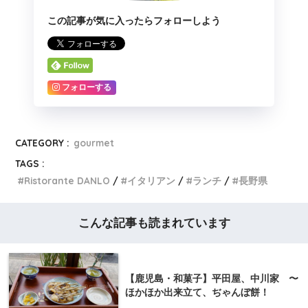
この記事が気に入ったらフォローしよう
フォローする
CATEGORY :
gourmet
TAGS :
Ristorante DANLO
イタリアン
ランチ
長野県
こんな記事も読まれています
【鹿児島・和菓子】平田屋、中川家 〜
ほかほか出来立て、ぢゃんぼ餅！