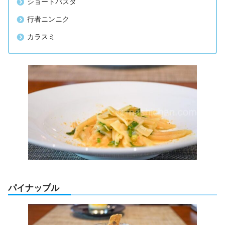
ショートパスタ
行者ニンニク
カラスミ
パイナップル