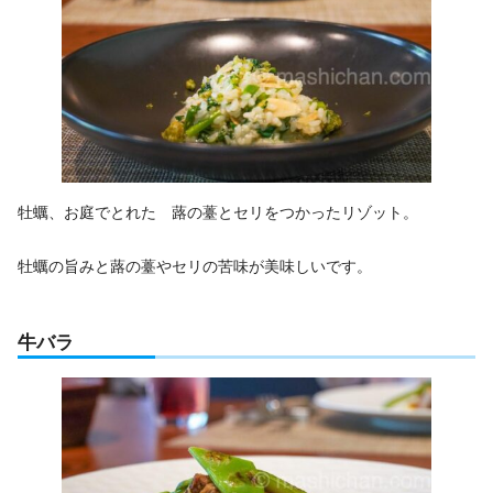
牡蠣、お庭でとれた 蕗の薹とセリをつかったリゾット。
牡蠣の旨みと蕗の薹やセリの苦味が美味しいです。
牛バラ