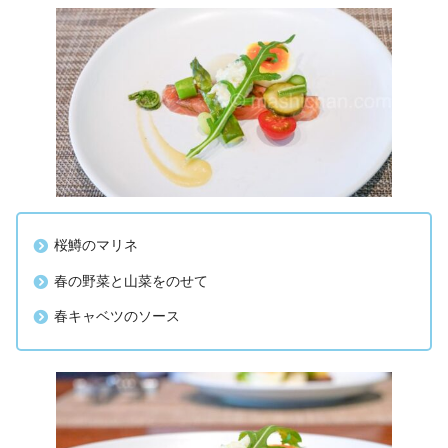
桜鱒のマリネ
春の野菜と山菜をのせて
春キャベツのソース