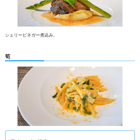
シェリーピネガー煮込み。
筍