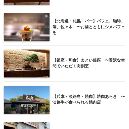
【北海道・札幌・バー】パフェ、珈琲、
酒、佐々木 〜お酒とともにシメパフェ
を
【銀座・和食】まとい銀座 〜贅沢な空
間でいただく肉割烹
【兵庫・淡路島・焼肉】焼肉あらき 〜
淡路牛が食べられる焼肉店