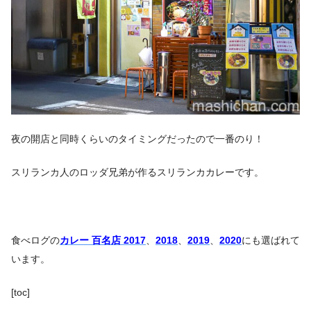
夜の開店と同時くらいのタイミングだったので一番のり！
スリランカ人のロッダ兄弟が作るスリランカカレーです。
食べログの
カレー 百名店 2017
、
2018
、
2019
、
2020
にも選ばれて
います。
[toc]