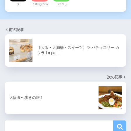
X
Instagram
Feedly
前の記事
【大阪・天満橋・スイーツ】ラ パティスリー カ
ツラ La pa…
次の記事
大阪食べ歩きの旅！