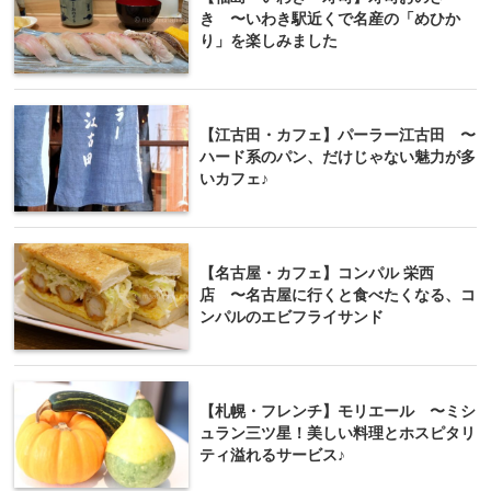
き 〜いわき駅近くで名産の「めひか
り」を楽しみました
【江古田・カフェ】パーラー江古田 〜
ハード系のパン、だけじゃない魅力が多
いカフェ♪
【名古屋・カフェ】コンパル 栄西
店 〜名古屋に行くと食べたくなる、コ
ンパルのエビフライサンド
【札幌・フレンチ】モリエール 〜ミシ
ュラン三ツ星！美しい料理とホスピタリ
ティ溢れるサービス♪