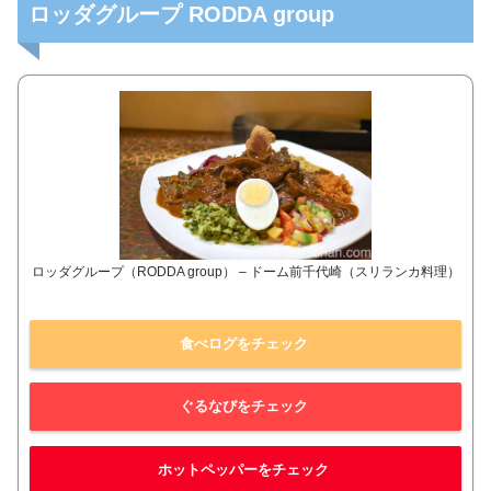
ロッダグループ RODDA group
ロッダグループ（RODDA group） – ドーム前千代崎（スリランカ料理）
食べログをチェック
ぐるなびをチェック
ホットペッパーをチェック