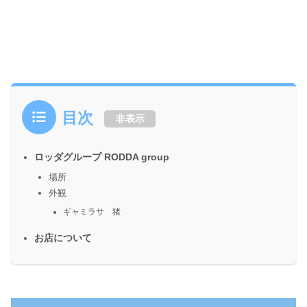
目次
非表示
ロッダグループ RODDA group
場所
外観
ギャミラサ 猪
お店について