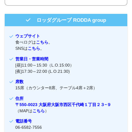
ロッダグループ RODDA group
ウェブサイト
食べログは
こちら
。
SNSは
こちら
。
営業日・営業時間
[昼]11:00～15:30（L.O.15:00）
[夜]17:30～22:00 (L.O.21:30)
席数
15席（カウンター8席、テーブル4席＋2席）
住所
〒550-0023 大阪府大阪市西区千代崎１丁目２３−９
（MAPは
こちら
）
電話番号
06-6582-7556