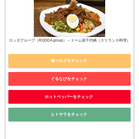
ロッダグループ（RODDA group） – ドーム前千代崎（スリランカ料理）
食べログをチェック
ぐるなびをチェック
ホットペッパーをチェック
ヒトサラをチェック