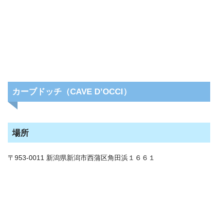
カーブドッチ（CAVE D’OCCI）
場所
〒953-0011 新潟県新潟市西蒲区角田浜１６６１