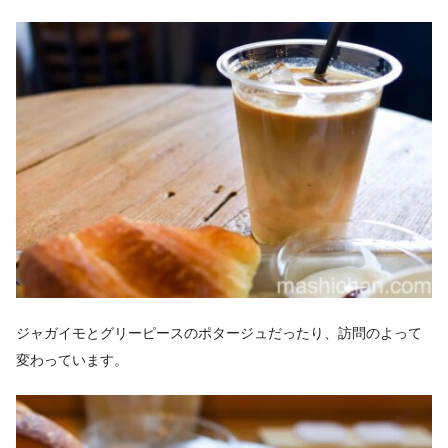
ジャガイモとグリーピースのポタージュだったり、訪問のよって
変わっています。