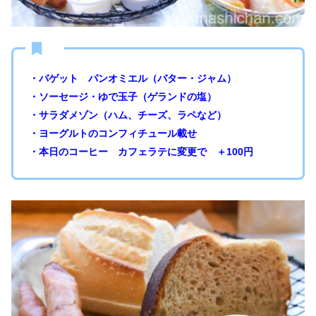
・バゲット パンオミエル（バター・ジャム）
・ソーセージ・ゆで玉子（ゲランドの塩）
・サラダメゾン（ハム、チーズ、ラペなど）
・ヨーグルトのコンフィチュール載せ
・本日のコーヒー カフェラテに変更で ＋100円