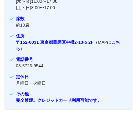
[水〜金]11:00〜17:00
[土・日]8:00〜17:00
席数
約10席
住所
〒152-0031 東京都目黒区中根2-13-5 2F
（MAPは
こち
ら
）
電話番号
03-5726-9544
定休日
月曜日・火曜日
その他
完全禁煙。クレジットカード利用可能です。