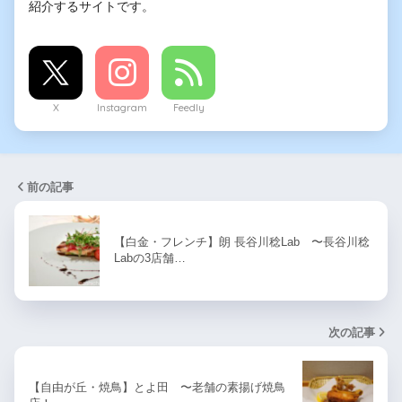
紹介するサイトです。
X
Instagram
Feedly
前の記事
【白金・フレンチ】朗 長谷川稔Lab 〜長谷川稔
Labの3店舗…
次の記事
【自由が丘・焼鳥】とよ田 〜老舗の素揚げ焼鳥