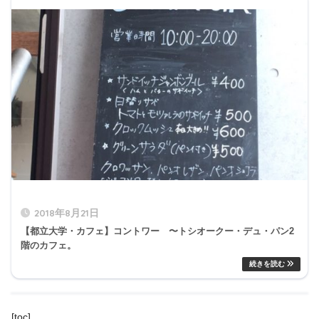
2018年8月21日
【都立大学・カフェ】コントワー 〜トシオークー・デュ・パン2
階のカフェ。
[toc]