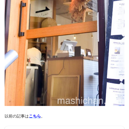
以前の記事は
こちら
。