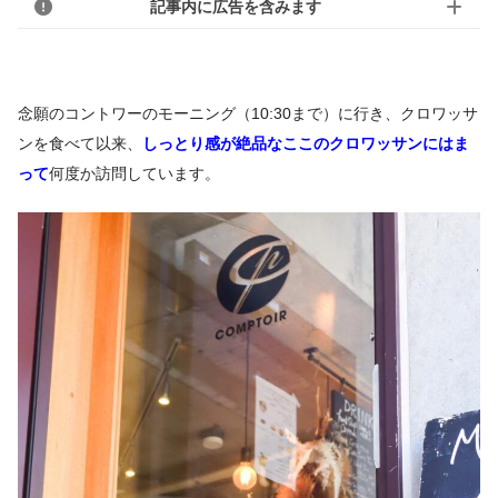
記事内に広告を含みます
念願のコントワーのモーニング（10:30まで）に行き、クロワッサ
ンを食べて以来、
しっとり感が絶品なここのクロワッサンにはま
って
何度か訪問しています。