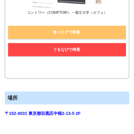
コントワー（COMPTOIR） – 都立大学（カフェ）
食べログで検索
ぐるなびで検索
場所
〒152-0031
東京都目黒区中根2-13-5 2
F