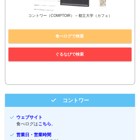
コントワー（COMPTOIR） – 都立大学（カフェ）
食べログで検索
ぐるなびで検索
コントワー
ウェブサイト
食べログは
こちら
。
営業日・営業時間