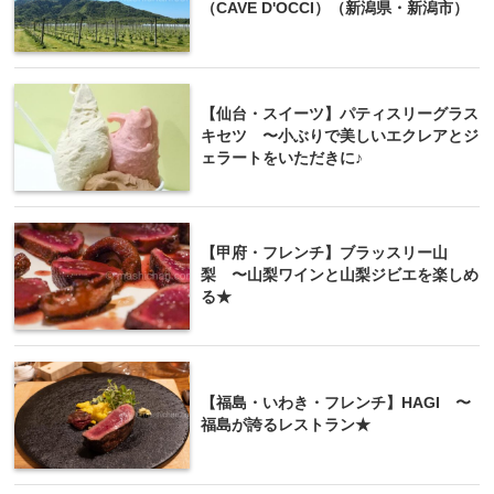
（CAVE D'OCCI）（新潟県・新潟市）
【仙台・スイーツ】パティスリーグラス
キセツ 〜小ぶりで美しいエクレアとジ
ェラートをいただきに♪
【甲府・フレンチ】ブラッスリー山
梨 〜山梨ワインと山梨ジビエを楽しめ
る★
【福島・いわき・フレンチ】HAGI 〜
福島が誇るレストラン★