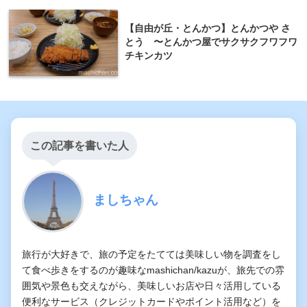
【自由が丘・とんかつ】とんかつや さ
とう 〜とんかつ屋でサクサクフワフワ
チキンカツ
この記事を書いた人
ましちゃん
旅行が大好きで、旅の予定をたてては美味しい物を調査をし
て食べ歩きをするのが趣味なmashichan/kazuが、旅先での雰
囲気や景色も交えながら、美味しいお店や日々活用している
便利なサービス（クレジットカードやポイント活用など）を