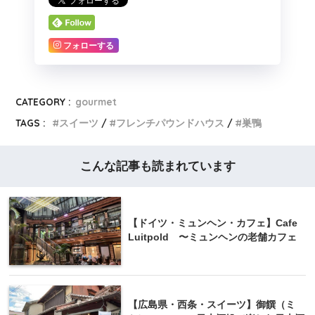
フォローする
CATEGORY :
gourmet
TAGS :
スイーツ
フレンチパウンドハウス
巣鴨
こんな記事も読まれています
【ドイツ・ミュンヘン・カフェ】Cafe
Luitpold 〜ミュンヘンの老舗カフェ
【広島県・西条・スイーツ】御饌（ミ