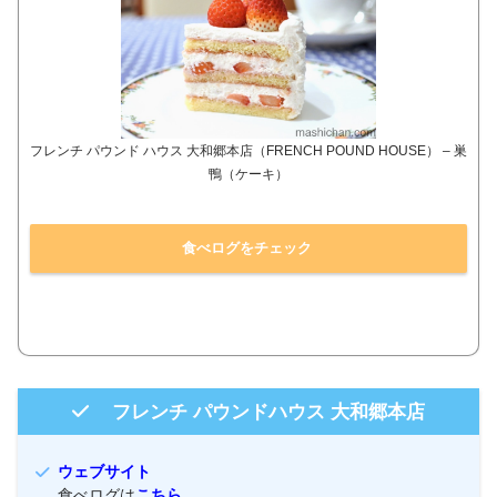
フレンチ パウンド ハウス 大和郷本店（FRENCH POUND HOUSE） – 巣
鴨（ケーキ）
食べログをチェック
フレンチ パウンドハウス 大和郷本店
ウェブサイト
食べログは
こちら
。