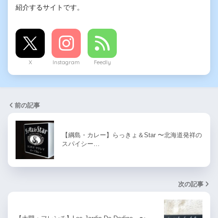
紹介するサイトです。
X
Instagram
Feedly
前の記事
【綱島・カレー】らっきょ＆Star 〜北海道発祥の
スパイシー…
次の記事