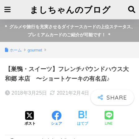
ましちゃんのブログ
＊ グルメや旅行を充実させるダイナースカードの上位ステータス、
プレミアムカードのご紹介が可能です！ ＊
ホーム
gourmet
【巣鴨・スイーツ】フレンチパウンドハウス大
和郷 本店 〜ショートケーキの有名店♪
2018年3月25日
2021年2月4日
LINE
ポスト
シェア
はてブ