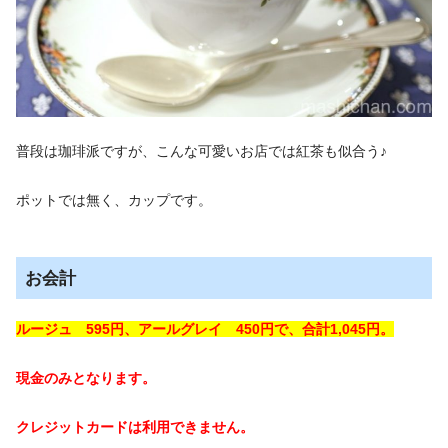
普段は珈琲派ですが、こんな可愛いお店では紅茶も似合う♪
ポットでは無く、カップです。
お会計
ルージュ 595円、
アールグレイ 450円
で、
合計1,045円。
現金のみとなります。
クレジットカードは利用できません。