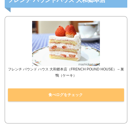
フレンチ パウンドハウス 大和郷本店
フレンチ パウンド ハウス 大和郷本店（FRENCH POUND HOUSE） – 巣
鴨（ケーキ）
食べログをチェック