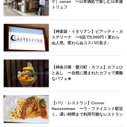
ケ）cacao 〜日本酒処で楽しむ日本酒
トリュフ
【神楽坂・イタリアン】ピアッティ・カ
ステリーナ 〜9品で5,000円！変わら
ぬ人気、変わらぬコスパの良さ♪
【神奈川県・愛川町・カフェ】カフェひ
とあし 〜自然に囲まれたカフェで素敵
なパフェ★
【パリ・レストラン】Corner
Haussmman 〜ラ・ファイエット駅近
く。遅い時間まで利用可能なレストラン