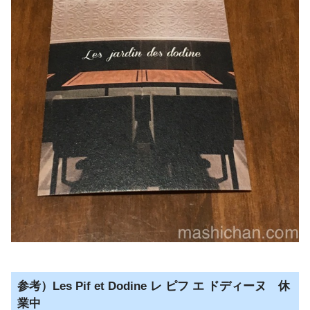
参考）Les Pif et Dodine レ ピフ エ ドディーヌ 休
業中