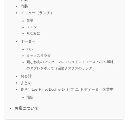
内装
メニュー（ランチ）
前菜
メイン
ちなみに
オーダー
パン
ミックスサラダ
鶏むね肉のプレゼ フレッシュトマトソース バジル風味
のタブレを添えて（温製クスクスのサラダ）
お会計
まとめ
参考）Les Pif et Dodine レ ピフ エ ドディーヌ 休業中
場所
お店について