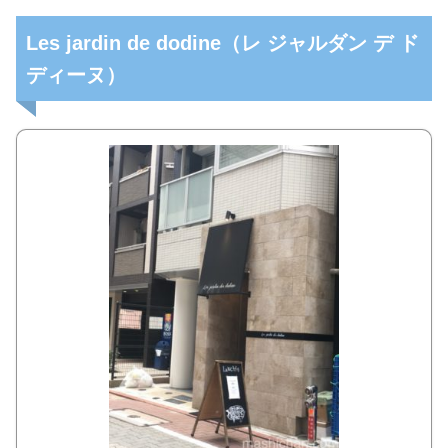
Les jardin de dodine（レ ジャルダン デ ド
ディーヌ）