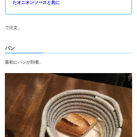
たオニオンソースと共に
で注文。
パン
最初にパンが到着。