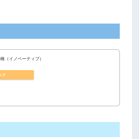
池尻大橋（イノベーティブ）
ック