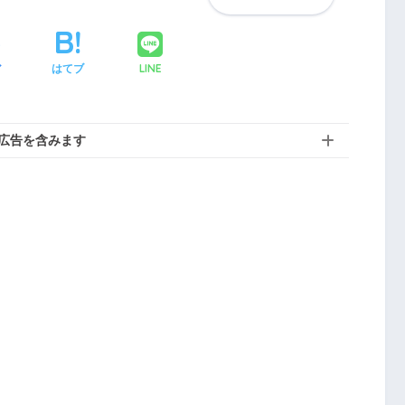
LINE
ア
はてブ
広告を含みます