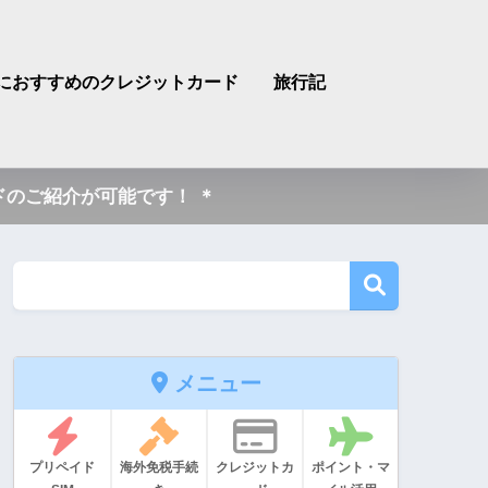
におすすめのクレジットカード
旅行記
のご紹介が可能です！ ＊
メニュー
プリペイド
海外免税手続
クレジットカ
ポイント・マ