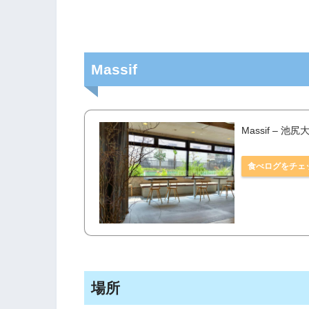
Massif
Massif – 
食べログをチェ
場所