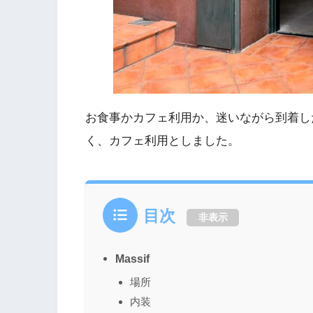
お食事かカフェ利用か、迷いながら到着し
く、カフェ利用としました。
目次
非表示
Massif
場所
内装