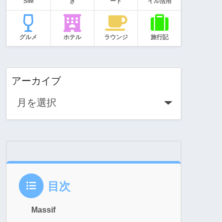
SIM
き
ード
イル活用
グルメ
ホテル
ラウンジ
旅行記
アーカイブ
目次
Massif