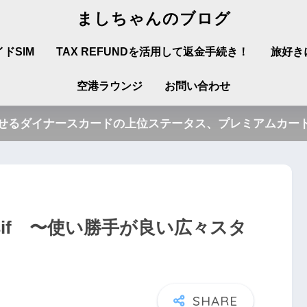
ましちゃんのブログ
ドSIM
TAX REFUNDを活用して返金手続き！
旅好き
空港ラウンジ
お問い合わせ
させるダイナースカードの上位ステータス、プレミアムカード
sif 〜使い勝手が良い広々スタ