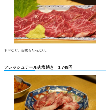
ネギなど、薬味もたっぷり。
フレッシュテール肉塩焼き 1,749円