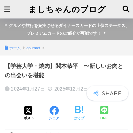
ましちゃんのブログ
＊ グルメや旅行を充実させるダイナースカードの上位ステータス、
プレミアムカードのご紹介が可能です！ ＊
ホーム
gourmet
【学芸大学・焼肉】関本恭平 〜新しいお肉と
の出会いを堪能
2024年1月27日
2025年12月2日
LINE
ポスト
シェア
はてブ