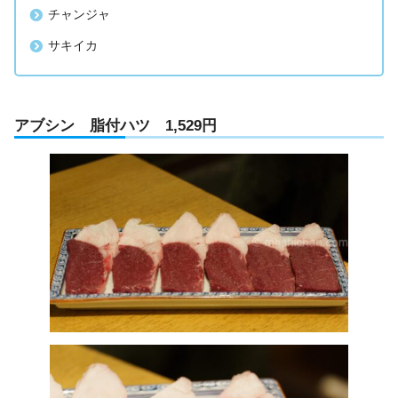
チャンジャ
サキイカ
アブシン 脂付ハツ 1,529円