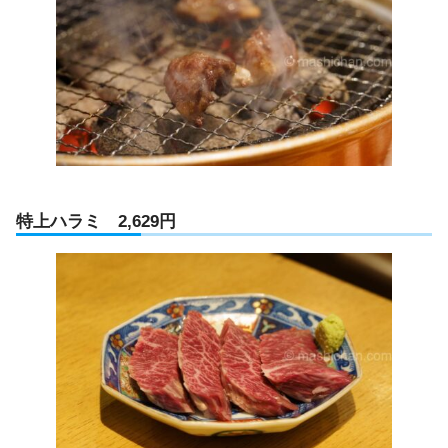
特上ハラミ 2,629円