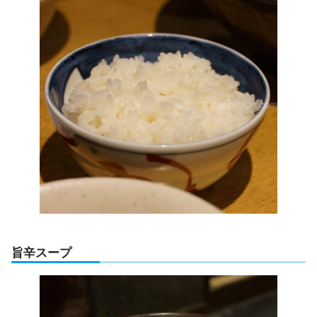
旨辛スープ