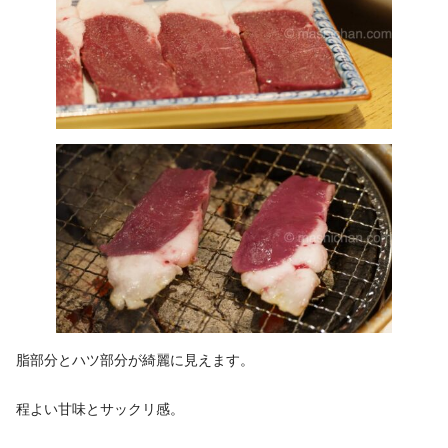
脂部分とハツ部分が綺麗に見えます。
程よい甘味とサックリ感。