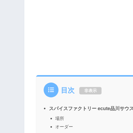
目次
非表示
スパイスファクトリー ecute品川サウ
場所
オーダー