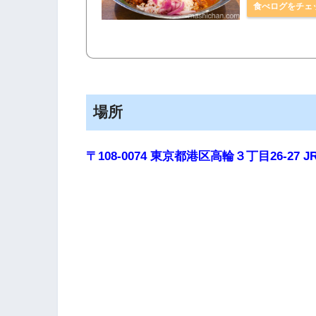
食べログをチェ
場所
〒108-0074 東京都港区高輪３丁目26-27
J