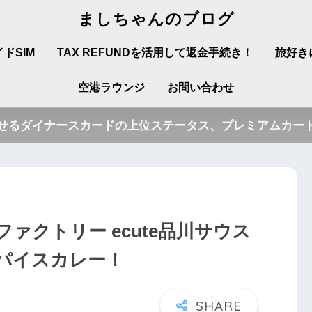
ましちゃんのブログ
ドSIM
TAX REFUNDを活用して返金手続き！
旅好き
空港ラウンジ
お問い合わせ
させるダイナースカードの上位ステータス、プレミアムカード
ァクトリー ecute品川サウス
パイスカレー！