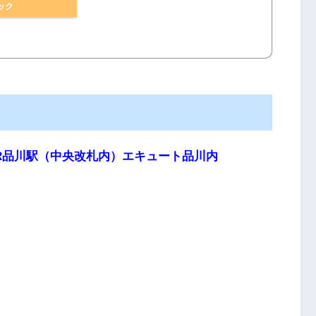
ック
R品川駅（中央改札内）エキュート品川内