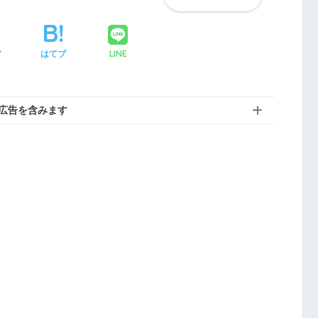
LINE
ア
はてブ
広告を含みます