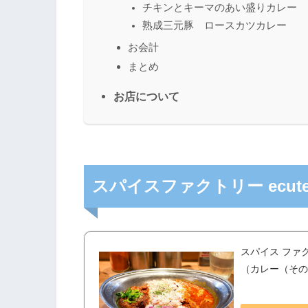
チキンとキーマのあい盛りカレー
熟成三元豚 ロースカツカレー
お会計
まとめ
お店について
スパイスファクトリー ecu
スパイス ファクト
（カレー（その