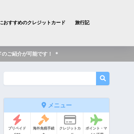
におすすめのクレジットカード
旅行記
のご紹介が可能です！ ＊
メニュー
プリペイド
海外免税手続
クレジットカ
ポイント・マ