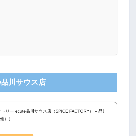
te品川サウス店
リー ecute品川サウス店（SPICE FACTORY） – 品川
他））