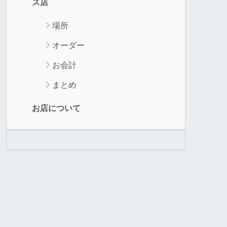
ス店
場所
オーダー
お会計
まとめ
お店について