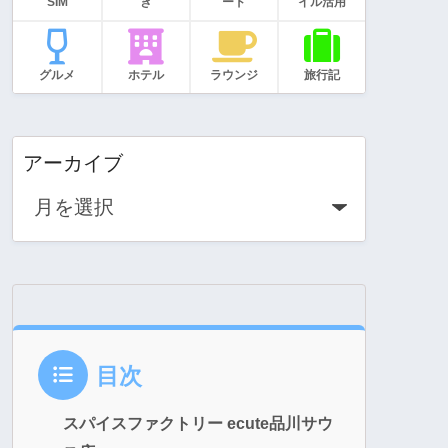
SIM
き
ード
イル活用
グルメ
ホテル
ラウンジ
旅行記
アーカイブ
目次
スパイスファクトリー ecute品川サウ