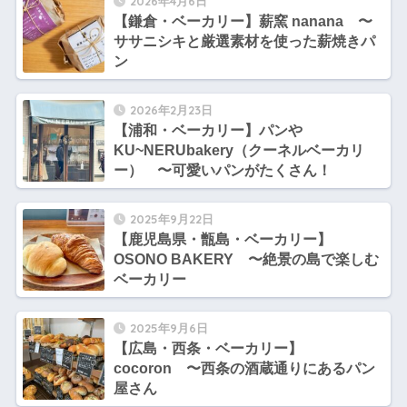
2026年4月6日
【鎌倉・ベーカリー】薪窯 nanana 〜
ササニシキと厳選素材を使った薪焼きパ
ン
2026年2月23日
【浦和・ベーカリー】パンや
KU~NERUbakery（クーネルベーカリ
ー） 〜可愛いパンがたくさん！
2025年9月22日
【鹿児島県・甑島・ベーカリー】
OSONO BAKERY 〜絶景の島で楽しむ
ベーカリー
2025年9月6日
【広島・西条・ベーカリー】
cocoron 〜西条の酒蔵通りにあるパン
屋さん