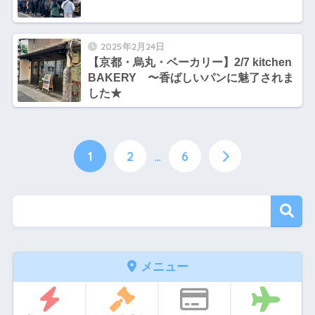
2025年2月24日
【京都・烏丸・ベーカリー】2/7 kitchen
BAKERY 〜香ばしいパンに魅了されま
した★
1
2
…
6
メニュー