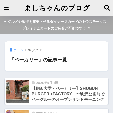
ましちゃんのブログ
＊ グルメや旅行を充実させるダイナースカードの上位ステータス、
プレミアムカードのご紹介が可能です！ ＊
ホーム
タグ
「ベーカリー」の記事一覧
2026年6月11日
【駒沢大学・ベーカリー】SHOGUN
BURGER +FACTORY 〜駒沢公園前で
ベーグルーのオープンサンドモーニング