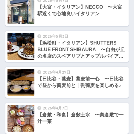
2026年5月7日
【大宮・イタリアン】NECCO 〜大宮
駅近くで心地良いイタリアン
2026年5月3日
【浜松町・イタリアン】SHUTTERS
BLUE FRONT SHIBAURA 〜自由が丘
の名店のスペアリブとアップルパイアラ
モードを浜松町で★
2026年4月29日
【日比谷・蕎麦】蕎麦前一心 〜日比谷
で昼から蕎麦前と十割蕎麦を楽しめる♪
2026年4月7日
【倉敷・和食】倉敷士水 〜奥倉敷で一
汁一菜