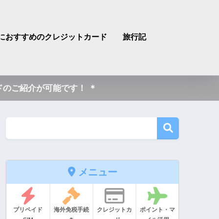
におすすめのクレジットカード
旅行記
のご紹介が可能です！ ＊
メニュー
プリペイド
海外免税手続
クレジットカ
ポイント・マ