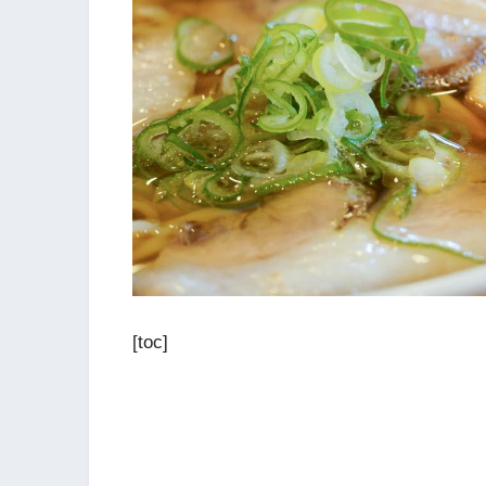
[toc]