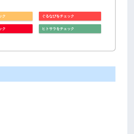
ック
ぐるなびをチェック
ック
ヒトサラをチェック