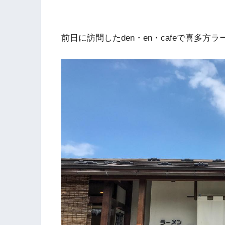
前日に訪問したden・en・cafeで喜多