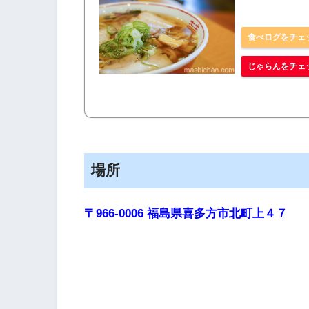
食べログをチェ
じゃらんをチェ
場所
〒966-0006 福島県喜多方市北町上４７