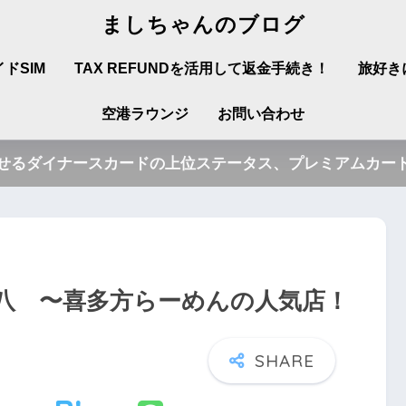
ましちゃんのブログ
ドSIM
TAX REFUNDを活用して返金手続き！
旅好き
空港ラウンジ
お問い合わせ
させるダイナースカードの上位ステータス、プレミアムカード
八 〜喜多方らーめんの人気店！