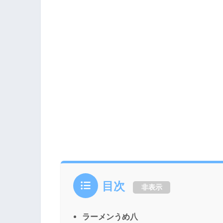
目次
非表示
ラーメンうめ八