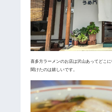
喜多方ラーメンのお店は沢山あってどこに
聞けたのは嬉しいです。