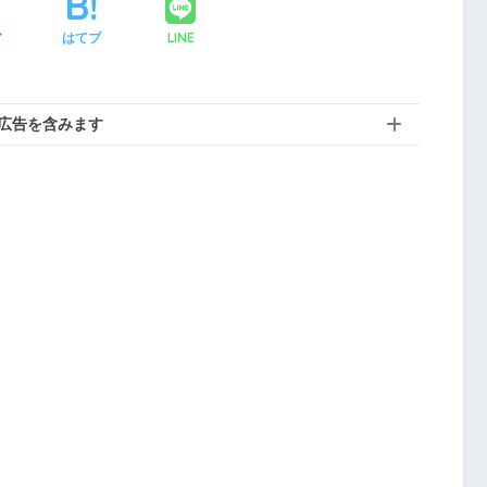
LINE
ア
はてブ
広告を含みます