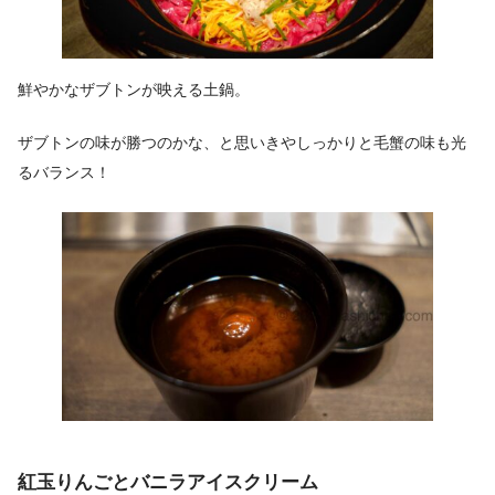
鮮やかなザブトンが映える土鍋。
ザブトンの味が勝つのかな、と思いきやしっかりと毛蟹の味も光
るバランス！
紅玉りんごとバニラアイスクリーム