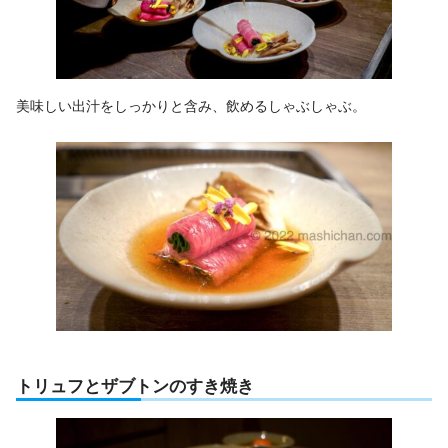
美味しい出汁をしっかりと含み、飲めるしゃぶしゃぶ。
トリュフとザブトンのすき焼き