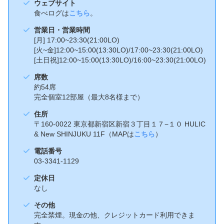
ウェブサイト
食べログは
こちら
。
営業日・営業時間
[月] 17:00~23:30(21:00LO)
[火~金]12:00~15:00(13:30LO)/17:00~23:30(21:00LO)
[土日祝]12:00~15:00(13:30LO)/16:00~23:30(21:00LO)
席数
約54席
完全個室12部屋（最大8名様まで）
住所
〒160-0022 東京都新宿区新宿３丁目１７−１０ HULIC
& New SHINJUKU 11F（MAPは
こちら
）
電話番号
03-3341-1129
定休日
なし
その他
完全禁煙。現金の他、クレジットカード利用できま