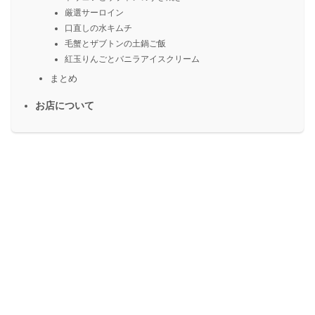
厳選サーロイン
口直しの水キムチ
毛蟹とザブトンの土鍋ご飯
紅玉りんごとバニラアイスクリーム
まとめ
お店について