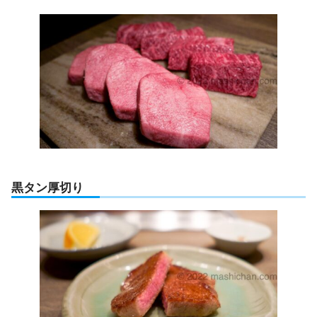
黒タン厚切り