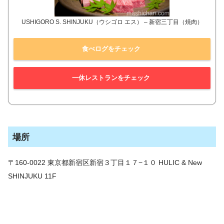
USHIGORO S. SHINJUKU（ウシゴロ エス） – 新宿三丁目（焼肉）
食べログをチェック
一休レストランをチェック
場所
〒160-0022 東京都新宿区新宿３丁目１７−１０ HULIC & New
SHINJUKU 11F