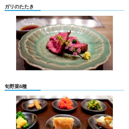
ガリのたたき
旬野菜6種