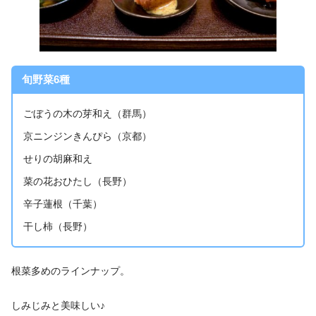
旬野菜6種
ごぼうの木の芽和え（群馬）
京ニンジンきんぴら（京都）
せりの胡麻和え
菜の花おひたし（長野）
辛子蓮根（千葉）
干し柿（長野）
根菜多めのラインナップ。
しみじみと美味しい♪