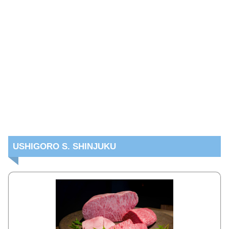
USHIGORO S. SHINJUKU