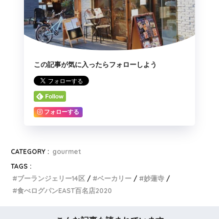
この記事が気に入ったらフォローしよう
フォローする
CATEGORY :
gourmet
TAGS :
ブーランジェリー14区
ベーカリー
妙蓮寺
食べログパンEAST百名店2020