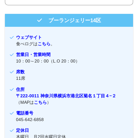
ブーランジェリー14区
ウェブサイト
食べログは
こちら
。
営業日・営業時間
10：00～20：00（L.O 20：00）
席数
11席
住所
〒222-0011 神奈川県横浜市港北区菊名１丁目４−２
（MAPは
こちら
）
電話番号
045-642-6858
定休日
木曜日 月2回水曜日定休