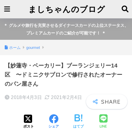
ましちゃんのブログ
＊ グルメや旅行を充実させるダイナースカードの上位ステータス、
プレミアムカードのご紹介が可能です！ ＊
ホーム
gourmet
【妙蓮寺・ベーカリー】ブーランジェリー14
区 〜ドミニクサブロンで修行されたオーナー
のパン屋さん
2018年4月3日
2021年2月4日
LINE
ポスト
シェア
はてブ