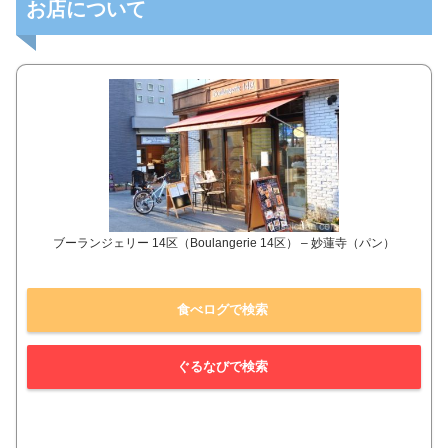
お店について
ブーランジェリー 14区（Boulangerie 14区） – 妙蓮寺（パン）
食べログで検索
ぐるなびで検索