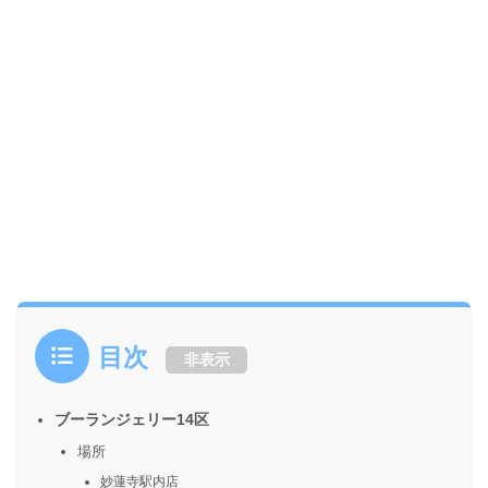
目次
非表示
ブーランジェリー14区
場所
妙蓮寺駅内店