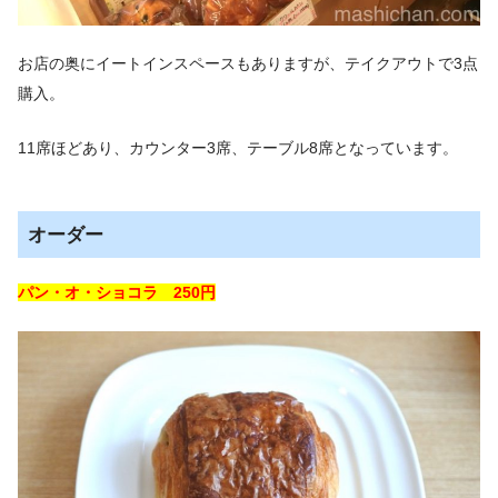
お店の奥にイートインスペースもありますが、テイクアウトで3点
購入。
11席ほどあり、カウンター3席、テーブル8席となっています。
オーダー
パン・オ・ショコラ 250円