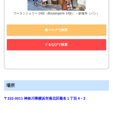
ブーランジェリー 14区（Boulangerie 14区） – 妙蓮寺（パン）
食べログで検索
ぐるなびで検索
場所
〒222-0011
神奈川県横浜市港北区菊名１丁目４−２