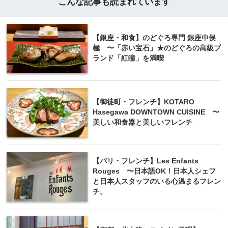
こんな記事も読まれています
【銀座・和食】のどぐろ専門 銀座中俣
極 〜「赤い宝石」★のどぐろの高級ブ
ランド「紅瞳」を満喫
【御徒町・フレンチ】KOTARO
Hasegawa DOWNTOWN CUISINE 〜
美しい和食器と美しいフレンチ
【パリ・フレンチ】Les Enfants
Rouges 〜日本語OK！日本人シェフ
と日本人スタッフのいる心温まるフレン
チ。