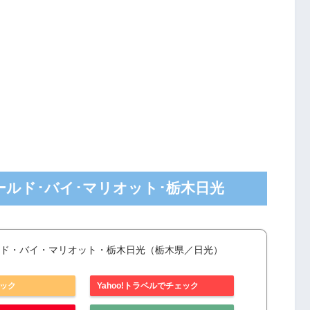
ド･バイ･マリオット･栃木日光
ド・バイ・マリオット・栃木日光（栃木県／日光）
ェック
Yahoo!トラベルでチェック