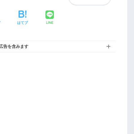
LINE
ア
はてブ
広告を含みます