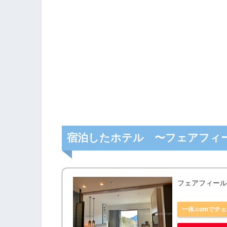
宿泊したホテル 〜フェアフィール
フェアフィール
一休.comでチ