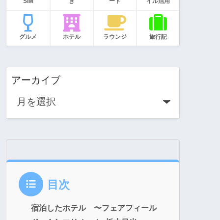
SIM
き
ード
イル活用
グルメ
ホテル
ラウンジ
旅行記
アーカイブ
目次
宿泊したホテル 〜フェアフィール