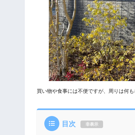
買い物や食事には不便ですが、周りは何も
目次
非表示