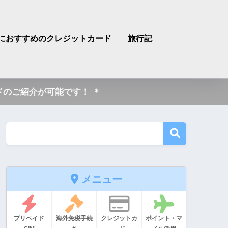
におすすめのクレジットカード
旅行記
のご紹介が可能です！ ＊
メニュー
プリペイド
海外免税手続
クレジットカ
ポイント・マ