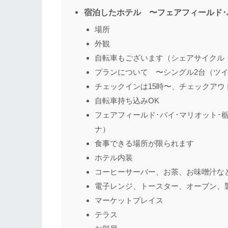
宿泊したホテル 〜フェアフィールド･
場所
外観
自転車もございます（シェアサイクル
プランについて 〜シングル2台（ツ
チェックインは15時〜、チェックアウト
自転車持ち込みOK
フェアフィールド･バイ･マリオッ
ナ）
食事できる場所が限られます
ホテル内装
コーヒーサーバー、お茶、お味噌汁な
電子レンジ、トースター、オーブン、
マーケットプレイス
テラス