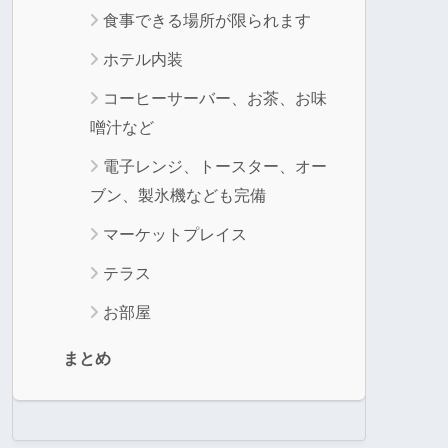
食事できる場所が限られます
ホテル内装
コーヒーサーバー、お茶、お味
噌汁など
電子レンジ、トースター、オー
ブン、製氷機なども完備
マーケットプレイス
テラス
お部屋
まとめ