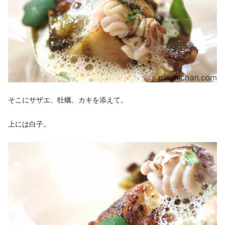
そこにサザエ、牡蠣、カキを添えて。
上には白子。