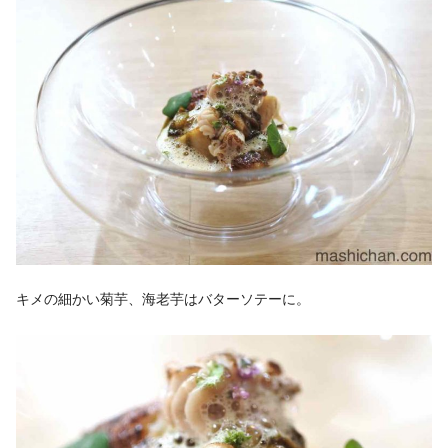
キメの細かい菊芋、海老芋はバターソテーに。