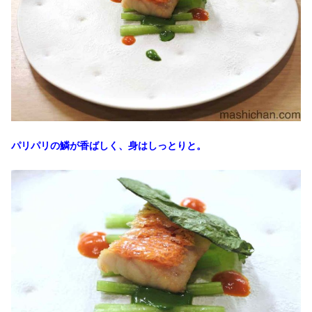
パリパリの鱗が香ばしく、身はしっとりと。