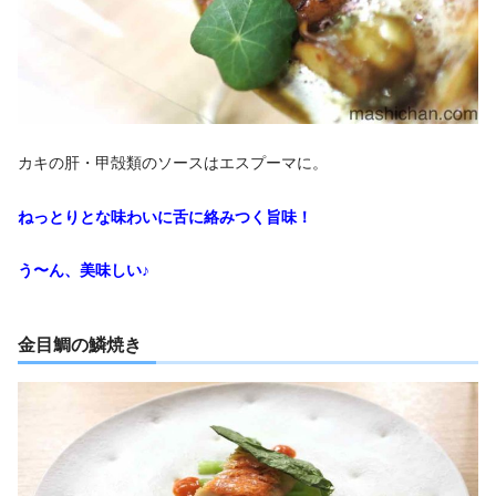
カキの肝・甲殻類のソースはエスプーマに。
ねっとりとな味わいに舌に絡みつく旨味！
う〜ん、美味しい♪
金目鯛の鱗焼き