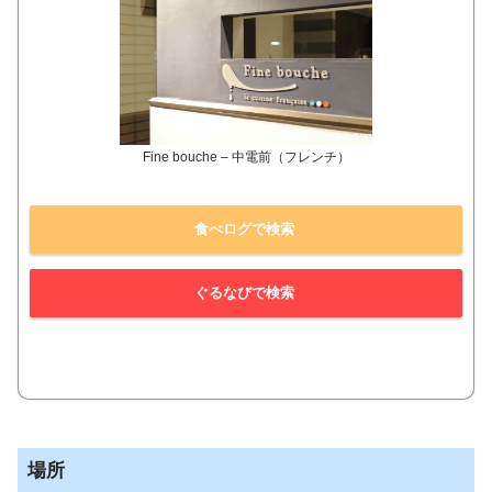
Fine bouche – 中電前（フレンチ）
食べログで検索
ぐるなびで検索
場所