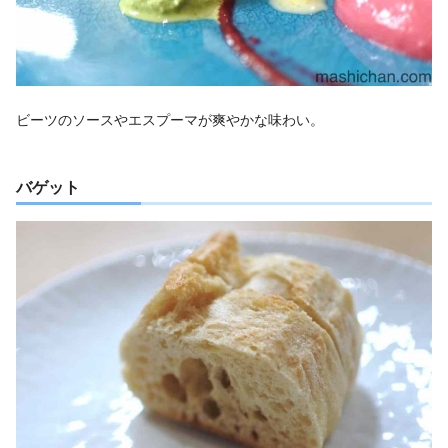
ビーツのソースやエスプーマが爽やかな味わい。
バゲット