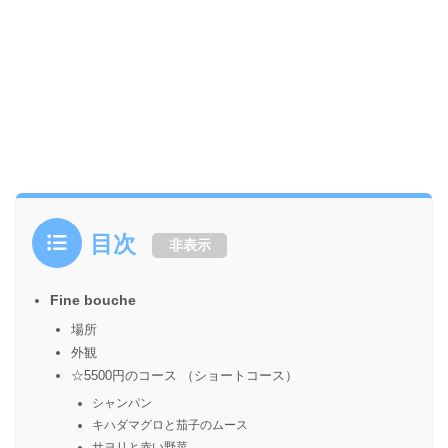
目次
非表示
Fine bouche
場所
外観
☆5500円のコース （ショートコース）
シャンパン
キハダマグロと茄子のムース
サヨリと赤い野菜