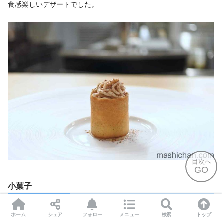
食感楽しいデザートでした。
目次へ
GO
小菓子
ホーム
シェア
フォロー
メニュー
検索
トップ