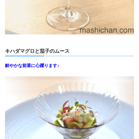
キハダマグロと茄子のムース
鮮やかな前菜に心躍ります♪