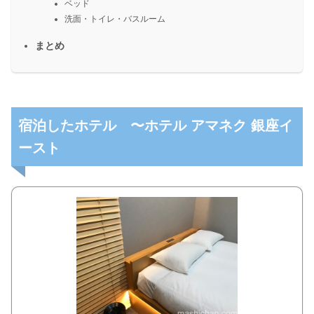
ベッド
洗面・トイレ・バスルーム
まとめ
宿泊したホテル 〜ホテル アマネク 銀座イ
ースト