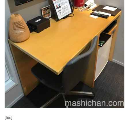
[toc]