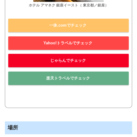
ホテル アマネク 銀座イースト（ 東京都／銀座）
一休.comでチェック
Yahoo!トラベルでチェック
じゃらんでチェック
楽天トラベルでチェック
場所