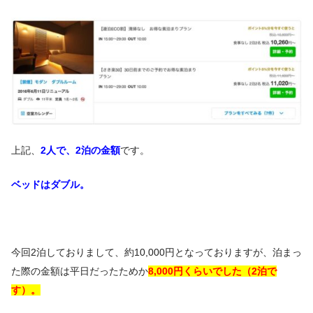
上記、
2人で、2泊の金額
です。
ベッドはダブル。
今回2泊しておりまして、約10,000円となっておりますが、泊まっ
た際の金額は平日だったためか
8,000円くらいでした（2泊で
す）。