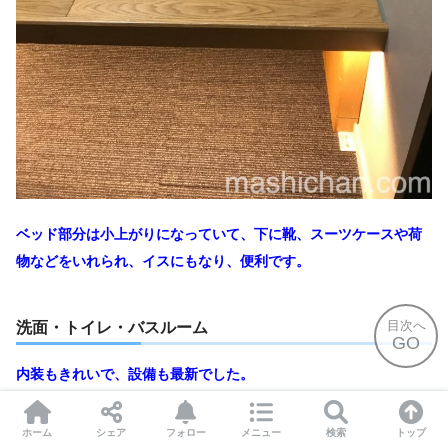
ベッド部分は小上がりになっていて、下に靴、スーツケースや荷
物などをいれられ、イスにもなり、便利です。
目次へ
洗面・トイレ・バスルーム
GO
内装もきれいで、設備も最新でした。
ホーム
シェア
フォロー
メニュー
検索
トップ