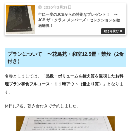
2020年3月29日
年に一度のJCBからの特別なプレゼント！ 〜
JCB ザ・クラス メンバーズ・セレクションを徹
底解説！
プランについて 〜花鳥苑・和室12.5畳・禁煙（2食
付き）
名称としましては、「
品数・ボリュームを控え質を重視したお料
理プラン和食フルコース・１１時アウト（量より質）
」となりま
す。
休日に2名、朝夕食付きで予約しました。