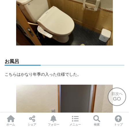
お風呂
こちらはかなり年季の入った仕様でした。
目次へ
GO
ホーム
シェア
フォロー
メニュー
検索
トップ