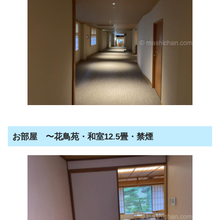
お部屋 〜花鳥苑・和室12.5畳・禁煙