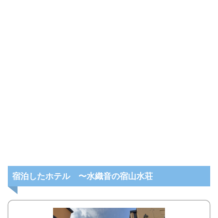
宿泊したホテル 〜水織音の宿山水荘