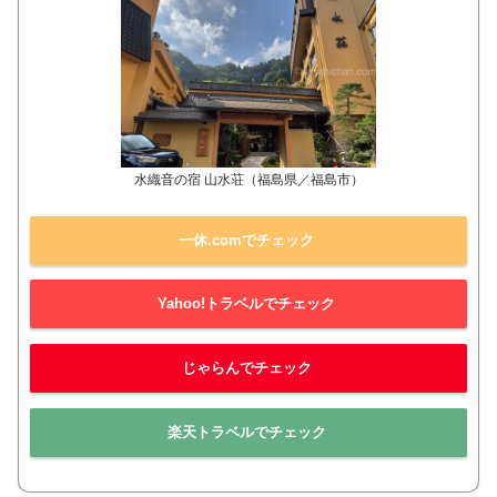
水織音の宿 山水荘（福島県／福島市）
一休.comでチェック
Yahoo!トラベルでチェック
じゃらんでチェック
楽天トラベルでチェック