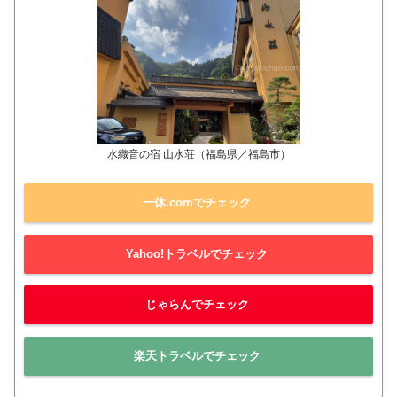
水織音の宿 山水荘（福島県／福島市）
一休.comでチェック
Yahoo!トラベルでチェック
じゃらんでチェック
楽天トラベルでチェック