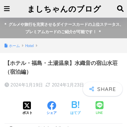
ましちゃんのブログ
＊ グルメや旅行を充実させるダイナースカードの上位ステータス、
プレミアムカードのご紹介が可能です！ ＊
ホーム
Hotel
【ホテル・福島・土湯温泉】水織音の宿山水荘
（宿泊編）
2024年1月19日
2024年1月23日
LINE
ポスト
シェア
はてブ