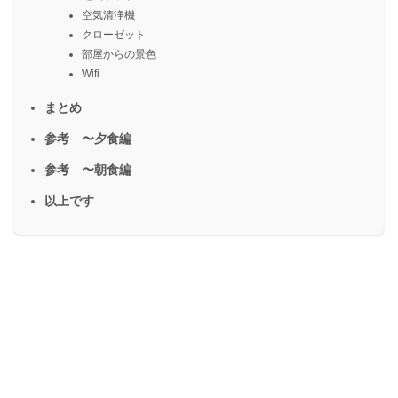
空気清浄機
クローゼット
部屋からの景色
Wifi
まとめ
参考 〜夕食編
参考 〜朝食編
以上です