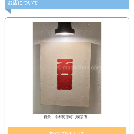
お店について
百景 – 京都河原町（喫茶店）
食べログをチェック