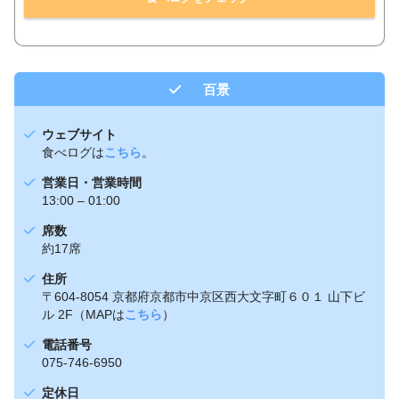
百景
ウェブサイト
食べログは
こちら
。
営業日・営業時間
13:00 – 01:00
席数
約17席
住所
〒604-8054 京都府京都市中京区西大文字町６０１ 山下ビ
ル 2F（MAPは
こちら
）
電話番号
075-746-6950
定休日