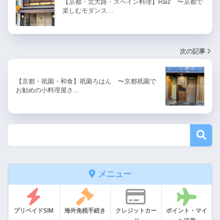
【京都・北大路・スペイン料理】Raiz 〜京都で
楽しむモダンス…
次の記事
【京都・祇園・和食】祇園ろはん 〜京都祇園で
お勧めの小料理屋さ…
メニュー
プリペイドSIM
海外免税手続き
クレジットカー
ポイント・マイ