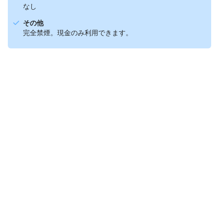
なし
その他
完全禁煙。現金のみ利用できます。