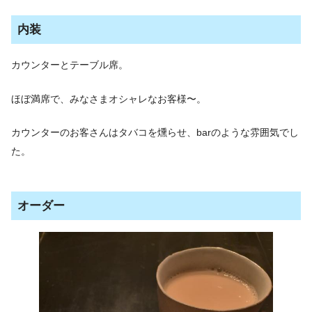
内装
カウンターとテーブル席。
ほぼ満席で、みなさまオシャレなお客様〜。
カウンターのお客さんはタバコを燻らせ、barのような雰囲気でし
た。
オーダー