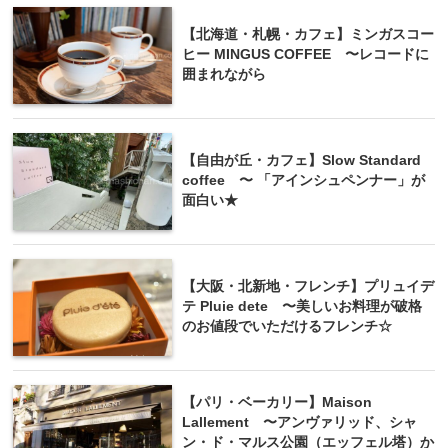
【北海道・札幌・カフェ】ミンガスコー
ヒー MINGUS COFFEE 〜レコードに
囲まれながら
【自由が丘・カフェ】Slow Standard
coffee 〜 「アインシュペンナー」が
面白い★
【大阪・北新地・フレンチ】プリュイデ
テ Pluie dete 〜美しいお料理が破格
のお値段でいただけるフレンチ☆
【パリ・ベーカリー】Maison
Lallement 〜アンヴァリッド、シャ
ン・ド・マルス公園（エッフェル塔）か