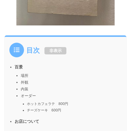
目次
非表示
百景
場所
外観
内装
オーダー
ホットカフェラテ 800円
チーズケーキ 600円
お店について