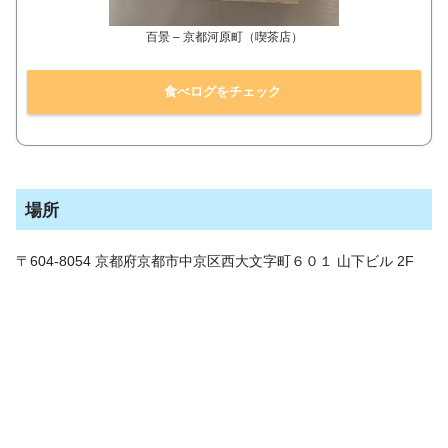
百景 – 京都河原町（喫茶店）
食べログをチェック
場所
〒604-8054 京都府京都市中京区西大文字町６０１ 山下ビル 2F