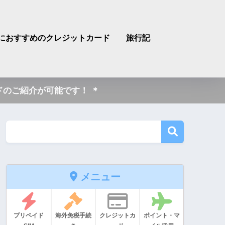
におすすめのクレジットカード
旅行記
のご紹介が可能です！ ＊
メニュー
プリペイド
海外免税手続
クレジットカ
ポイント・マ