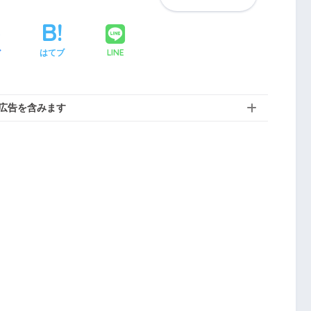
LINE
ア
はてブ
広告を含みます