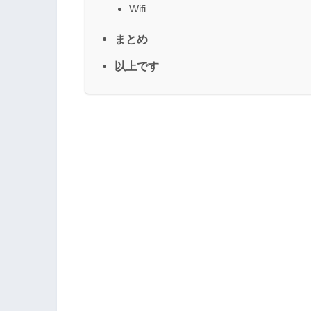
Wifi
まとめ
以上です