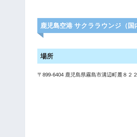
鹿児島空港 サクララウンジ（国
場所
〒899-6404 鹿児島県霧島市溝辺町麓８２