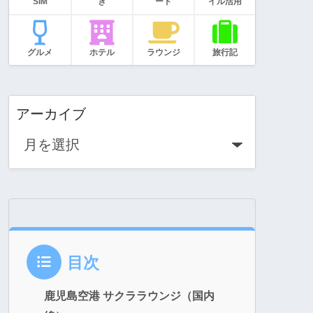
SIM
き
ード
イル活用
グルメ
ホテル
ラウンジ
旅行記
アーカイブ
目次
鹿児島空港 サクララウンジ（国内