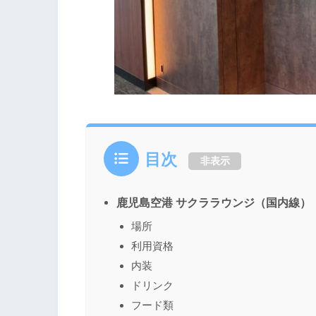
目次
非表示
鹿児島空港 サクララウンジ（国内線）
場所
利用資格
内装
ドリンク
フード類