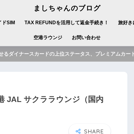
ましちゃんのブログ
ドSIM
TAX REFUNDを活用して返金手続き！
旅好き
空港ラウンジ
お問い合わせ
させるダイナースカードの上位ステータス、プレミアムカード
 JAL サクララウンジ（国内