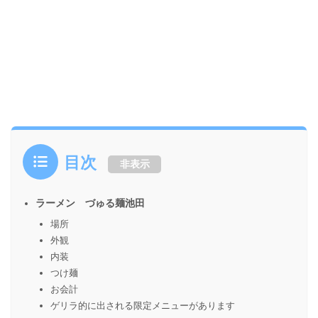
目次
非表示
ラーメン づゅる麺池田
場所
外観
内装
つけ麺
お会計
ゲリラ的に出される限定メニューがあります