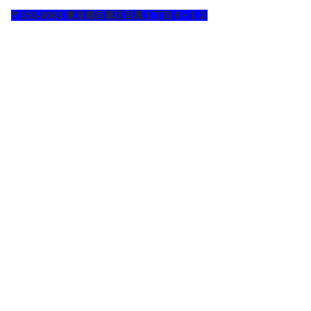
〒153-0063
東京都目黒区目黒１丁目６−１２