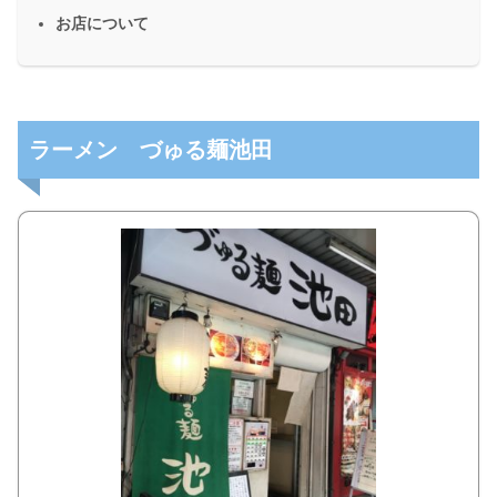
お店について
ラーメン づゅる麺池田