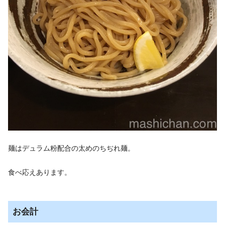
麺はデュラム粉配合の太めのちぢれ麺。
食べ応えあります。
お会計