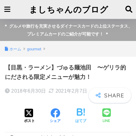
ましちゃんのブログ
＊ グルメや旅行を充実させるダイナースカードの上位ステータス、
プレミアムカードのご紹介が可能です！ ＊
ホーム
gourmet
【目黒・ラーメン】づゅる麺池田 〜ゲリラ的
にだされる限定メニューが魅力！
2018年6月30日
2021年2月7日
LINE
ポスト
シェア
はてブ