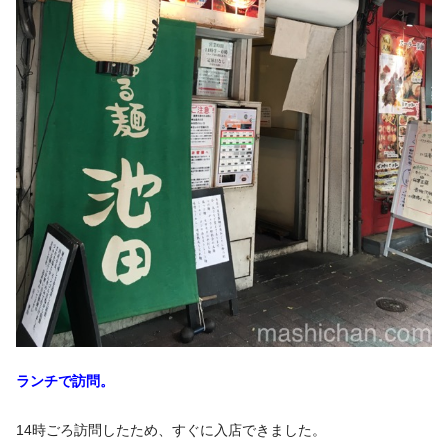
ランチで訪問。
14時ごろ訪問したため、すぐに入店できました。