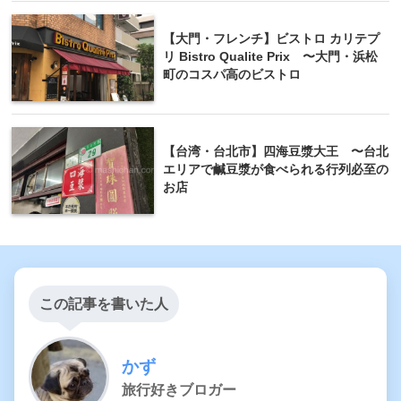
【大門・フレンチ】ビストロ カリテプ
リ Bistro Qualite Prix 〜大門・浜松
町のコスパ高のビストロ
【台湾・台北市】四海豆漿大王 〜台北
エリアで鹹豆漿が食べられる行列必至の
お店
この記事を書いた人
かず
旅行好きブロガー