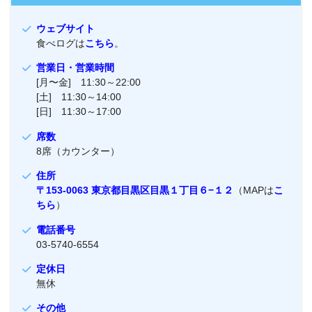
ウェブサイト
食べログは
こちら
。
営業日・営業時間
[月〜金] 11:30～22:00
[土] 11:30～14:00
[日] 11:30～17:00
席数
8席（カウンター）
住所
〒153-0063 東京都目黒区目黒１丁目６−１２
（MAPは
こ
ちら
）
電話番号
03-5740-6554
定休日
無休
その他