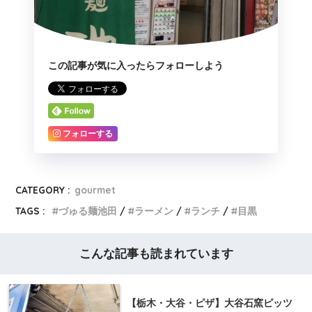
この記事が気に入ったらフォローしよう
フォローする
CATEGORY :
gourmet
TAGS :
づゅる麺池田
ラーメン
ランチ
目黒
こんな記事も読まれています
【栃木・大谷・ピザ】大谷石窯ピッツ