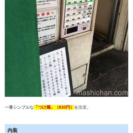
一番シンプルな
「つけ麺」（830円）
を注文。
内装