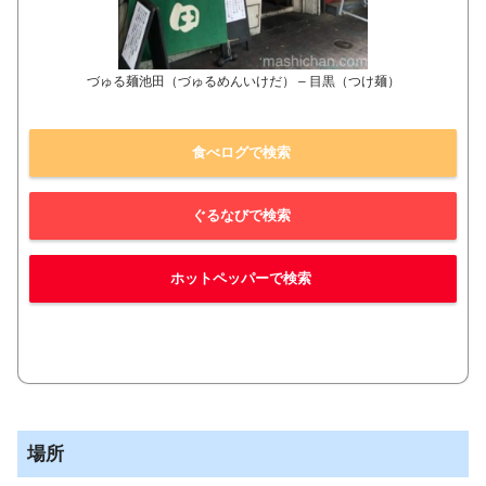
づゅる麺池田（づゅるめんいけだ） – 目黒（つけ麺）
食べログで検索
ぐるなびで検索
ホットペッパーで検索
場所