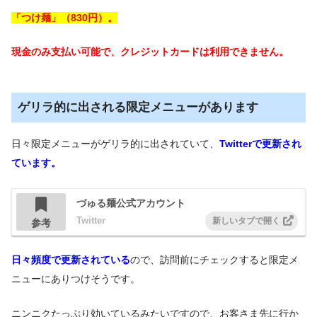
「つけ麺」（830円）。
現金のみ支払い可能で、クレジットカードは利用できません。
ゲリラ的に出される限定メニューがあります
日々限定メニューがゲリラ的に出されていて、
Twitterで更新され
ています。
づゅる麺公式アカウント
Twitter
参考
日々頻度で更新されている
ので、訪問前にチェックすると限定メ
ニューにありつけそうです。
ニンニクたっぷり効いているみたいですので、お客さま先に行か