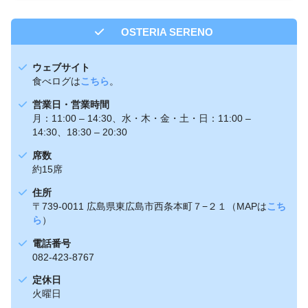
OSTERIA SERENO
ウェブサイト
食べログは
こちら
。
営業日・営業時間
月：11:00 – 14:30、水・木・金・土・日：11:00 –
14:30、18:30 – 20:30
席数
約15席
住所
〒739-0011 広島県東広島市西条本町７−２１（MAPは
こち
ら
）
電話番号
082-423-8767
定休日
火曜日