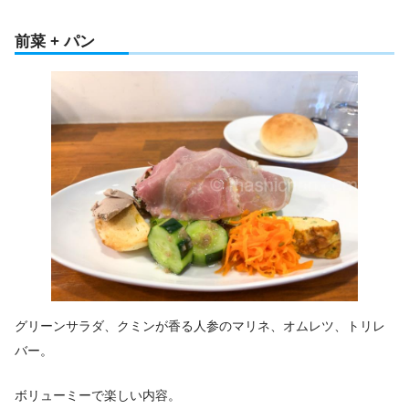
前菜 + パン
グリーンサラダ、クミンが香る人参のマリネ、オムレツ、トリレ
バー。
ボリューミーで楽しい内容。