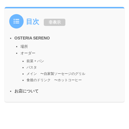
目次
非表示
OSTERIA SERENO
場所
オーダー
前菜 + パン
パスタ
メイン 〜自家製ソーセージのグリル
食後のドリンク 〜ホットコーヒー
お店について