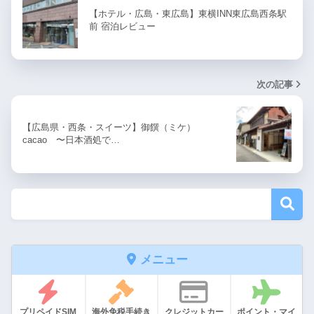
【ホテル・広島・東広島】東横INN東広島西条駅
前 宿泊レビュー
次の記事
【広島県・西条・スイーツ】御饌（ミケ）
cacao 〜日本酒処で…
メニュー
プリペイドSIM
海外免税手続き
クレジットカー
ポイント・マイ