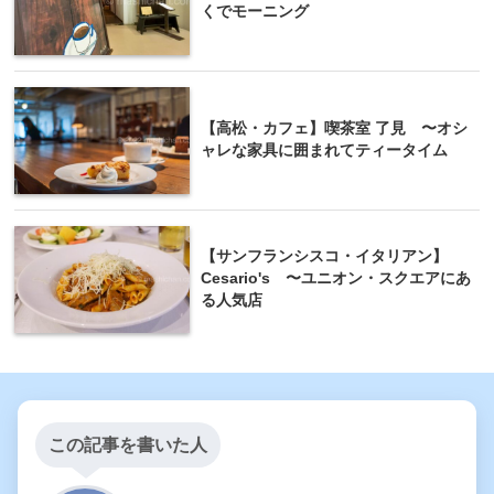
くでモーニング
【高松・カフェ】喫茶室 了見 〜オシ
ャレな家具に囲まれてティータイム
【サンフランシスコ・イタリアン】
Cesario's 〜ユニオン・スクエアにあ
る人気店
この記事を書いた人