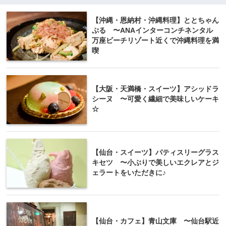
【沖縄・恩納村・沖縄料理】ととちゃん
ぷる 〜ANAインターコンチネンタル
万座ビーチリゾート近くで沖縄料理を満
喫
【大阪・天満橋・スイーツ】アシッドラ
シーヌ 〜可愛く繊細で美味しいケーキ
☆
【仙台・スイーツ】パティスリーグラス
キセツ 〜小ぶりで美しいエクレアとジ
ェラートをいただきに♪
【仙台・カフェ】青山文庫 〜仙台駅近