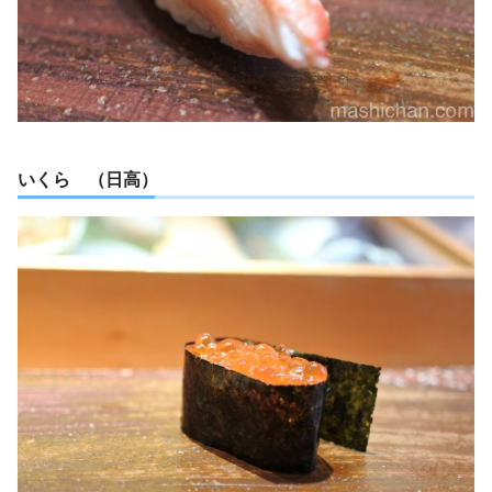
いくら （日高）