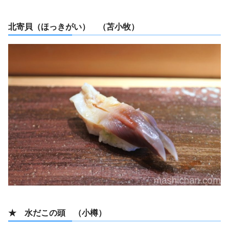
北寄貝（ほっきがい） （苫小牧）
★ 水だこの頭 （小樽）