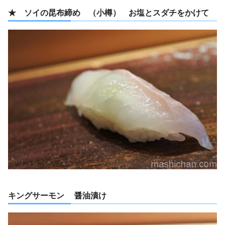
★ ソイの昆布締め （小樽） お塩とスダチをかけて
キングサーモン 醤油漬け