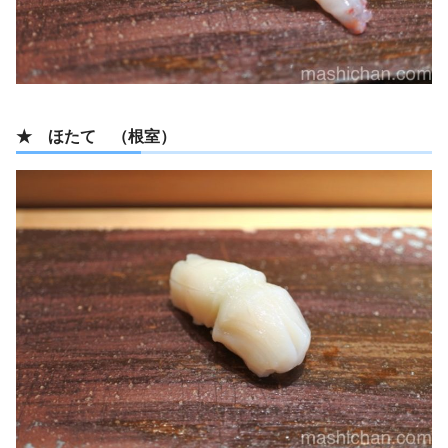
★ ほたて （根室）