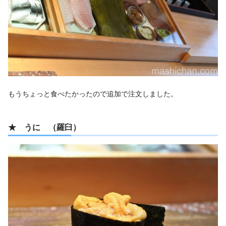
もうちょっと食べたかったので追加で注文しました。
★ うに （羅臼）