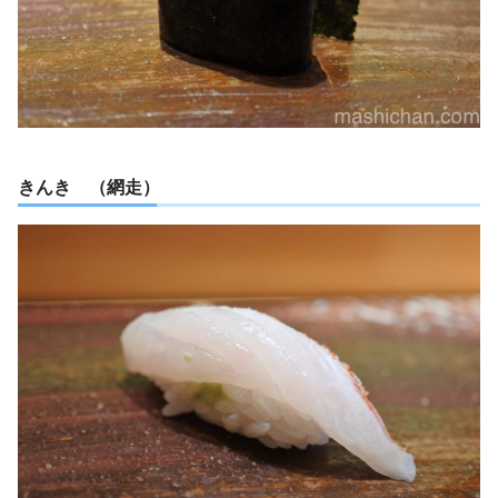
きんき （網走）