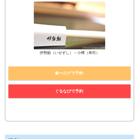
伊勢鮨（いせずし） – 小樽（寿司）
食べログで予約
ぐるなびで予約