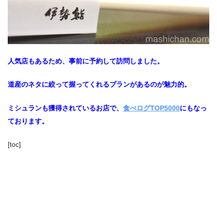
人気店もあるため、事前に予約して訪問しました。
道産のネタに絞って握ってくれるプランがあるのが魅力的。
ミシュランも獲得されているお店で、
食べログTOP5000
にもなっ
ております。
[toc]