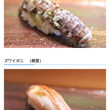
ズワイガニ （根室）