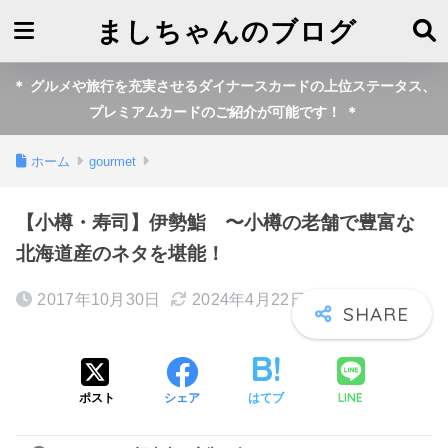
ましちゃんのブログ
＊ グルメや旅行を充実させるダイナースカードの上位ステータス、
プレミアムカードのご紹介が可能です！ ＊
ホーム
gourmet
【小樽・寿司】伊勢鮨 〜小樽の老舗で豊富な
北海道産のネタを堪能！
2017年10月30日
2024年4月22日
LINE
ポスト
シェア
はてブ