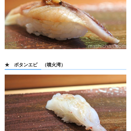
★ ボタンエビ （噴火湾）