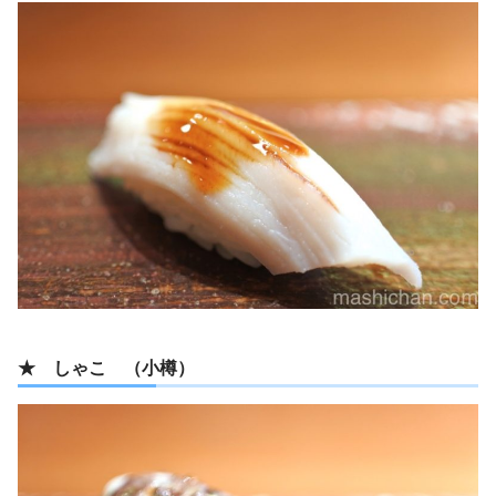
★ しゃこ （小樽）