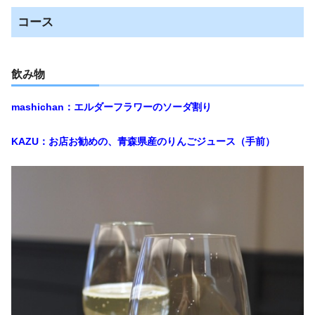
コース
飲み物
mashichan：エルダーフラワーのソーダ割り
KAZU：お店お勧めの、青森県産のりんごジュース（手前）