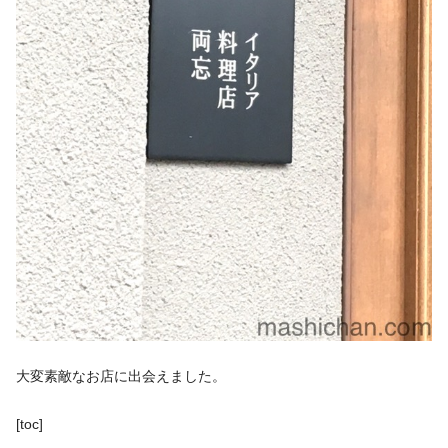
大変素敵なお店に出会えました。
[toc]