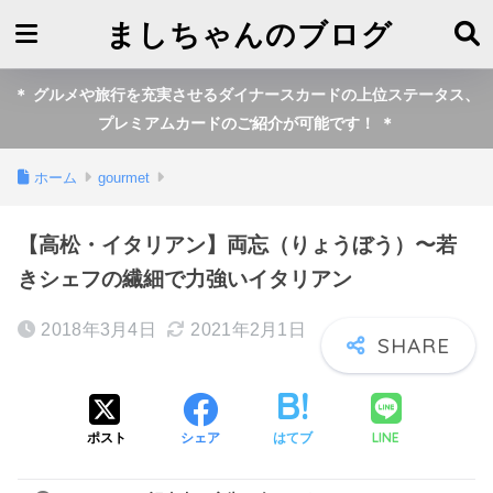
ましちゃんのブログ
＊ グルメや旅行を充実させるダイナースカードの上位ステータス、
プレミアムカードのご紹介が可能です！ ＊
ホーム
gourmet
【高松・イタリアン】両忘（りょうぼう）〜若
きシェフの繊細で力強いイタリアン
2018年3月4日
2021年2月1日
LINE
ポスト
シェア
はてブ