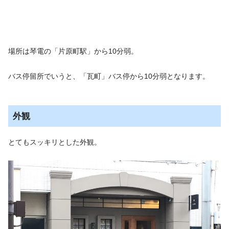
場所は琴電の「片原町駅」から10分弱。
バス停留所でいうと、「瓦町」バス停から10分弱となります。
外観
とてもスッキリとした外観。