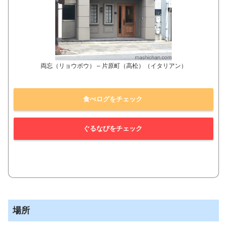
両忘（リョウボウ） – 片原町（高松）（イタリアン）
食べログをチェック
ぐるなびをチェック
場所