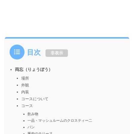
目次
非表示
両忘（りょうぼう）
場所
外観
内装
コースについて
コース
飲み物
一品・マッシュルームのクロスティー二
パン
豚肉のテリーヌ