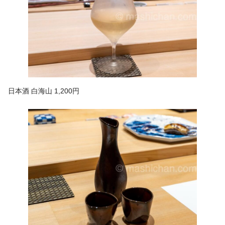
日本酒 白海山 1,200円