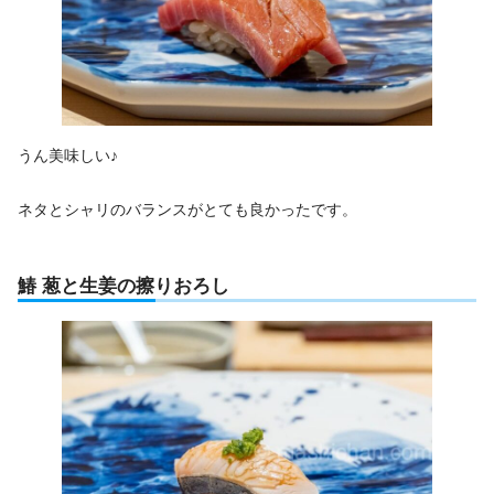
うん美味しい♪
ネタとシャリのバランスがとても良かったです。
鰆 葱と生姜の擦りおろし