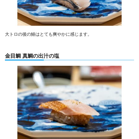
大トロの後の鰆はとても爽やかに感じます。
金目鯛 真鯛の出汁の塩