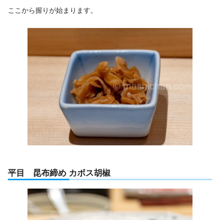
ここから握りが始まります。
平目 昆布締め カボス胡椒