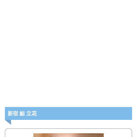
新宿 鮨 立花