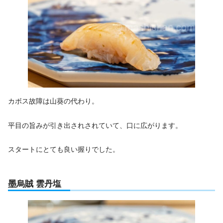
カボス故障は山葵の代わり。
平目の旨みが引き出されされていて、口に広がります。
スタートにとても良い握りでした。
墨烏賊 雲丹塩