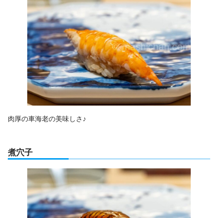
肉厚の車海老の美味しさ♪
煮穴子