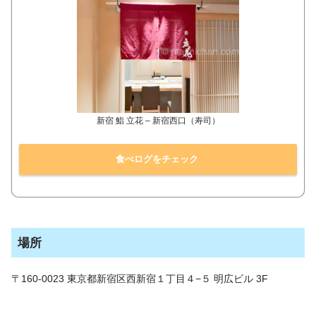
新宿 鮨 立花 – 新宿西口（寿司）
食べログをチェック
場所
〒160-0023 東京都新宿区西新宿１丁目４−５ 明広ビル 3F