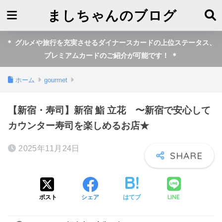
ましちゃんのブログ
＊ グルメや旅行を充実させるダイナースカードの上位ステータス、
プレミアムカードのご紹介が可能です！ ＊
ホーム
gourmet
【新宿・寿司】新宿 鮨 立花 〜新宿で安心して
カウンター寿司を楽しめるお店★
2025年11月24日
LINE
ポスト
シェア
はてブ