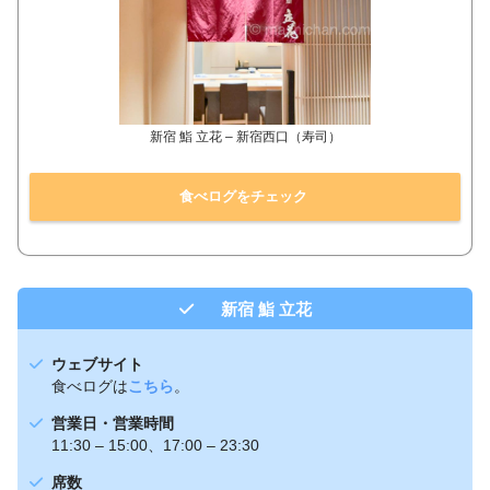
新宿 鮨 立花 – 新宿西口（寿司）
食べログをチェック
新宿 鮨 立花
ウェブサイト
食べログは
こちら
。
営業日・営業時間
11:30 – 15:00、17:00 – 23:30
席数