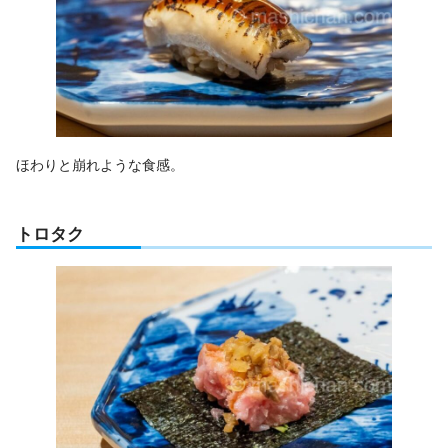
ほわりと崩れような食感。
トロタク