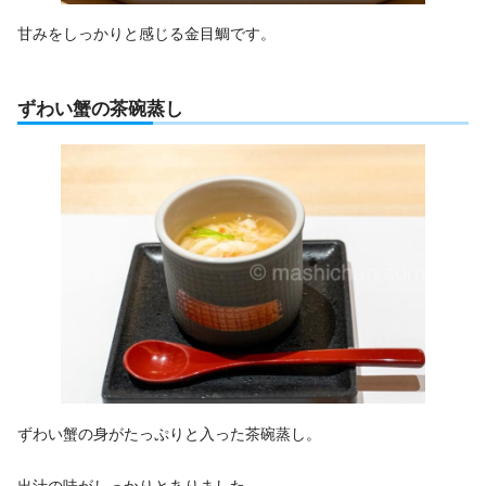
甘みをしっかりと感じる金目鯛です。
ずわい蟹の茶碗蒸し
ずわい蟹の身がたっぷりと入った茶碗蒸し。