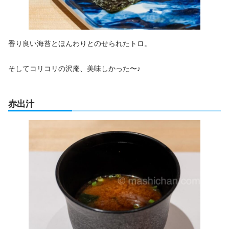
香り良い海苔とほんわりとのせられたトロ。
そしてコリコリの沢庵、美味しかった〜♪
赤出汁