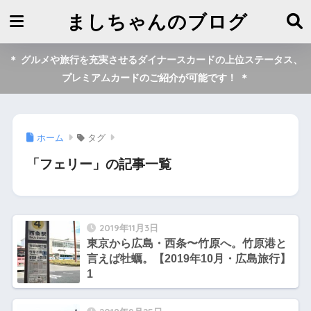
ましちゃんのブログ
＊ グルメや旅行を充実させるダイナースカードの上位ステータス、
プレミアムカードのご紹介が可能です！ ＊
ホーム
タグ
「フェリー」の記事一覧
2019年11月3日
東京から広島・西条〜竹原へ。竹原港と
言えば牡蠣。【2019年10月・広島旅行】
1