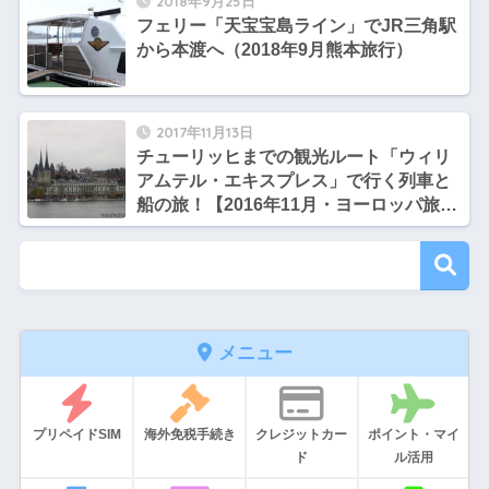
2018年9月25日
フェリー「天宝宝島ライン」でJR三角駅
から本渡へ（2018年9月熊本旅行）
2017年11月13日
チューリッヒまでの観光ルート「ウィリ
アムテル・エキスプレス」で行く列車と
船の旅！【2016年11月・ヨーロッパ旅
行】7
メニュー
プリペイドSIM
海外免税手続き
クレジットカー
ポイント・マイ
ド
ル活用