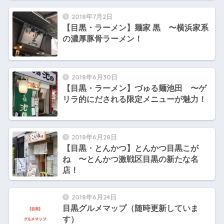
2018年7月2日
【目黒・ラーメン】麺家 黒 〜横浜家系
の濃厚豚骨ラーメン！
2018年6月30日
【目黒・ラーメン】づゅる麺池田 〜ゲ
リラ的にだされる限定メニューが魅力！
2018年6月28日
【目黒・とんかつ】とんかつ目黒こが
ね 〜とんかつ激戦区目黒の新たな名
店！
2018年6月24日
目黒グルメマップ（随時更新していま
す）