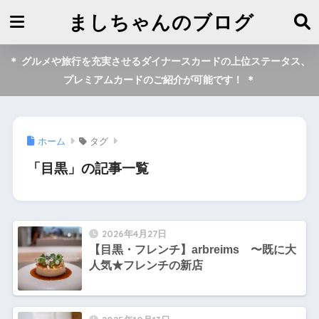
ましちゃんのブログ
＊ グルメや旅行を充実させるダイナースカードの上位ステータス、
プレミアムカードのご紹介が可能です！ ＊
ホーム
タグ
「目黒」の記事一覧
2026年4月27日
【目黒・フレンチ】arbreims 〜既に大
人気★フレンチの新店