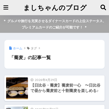
ましちゃんのブログ
＊ グルメや旅行を充実させるダイナースカードの上位ステータス、
プレミアムカードのご紹介が可能です！ ＊
ホーム
タグ
「蕎麦」の記事一覧
2026年4月29日
【日比谷・蕎麦】蕎麦前一心 〜日比谷
で昼から蕎麦前と十割蕎麦を楽しめる♪