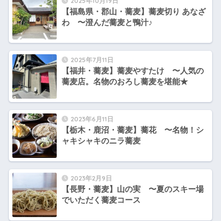
2025年10月19日
【福島県・郡山・蕎麦】蕎麦切り あなざ
わ 〜澄んだ蕎麦と鴨汁♪
2025年7月11日
【福井・蕎麦】蕎麦やすたけ 〜人気の
蕎麦店。名物のおろし蕎麦を堪能★
2023年6月11日
【栃木・鹿沼・蕎麦】蕎花 〜名物！シ
ャキシャキのニラ蕎麦
2023年2月9日
【長野・蕎麦】山の実 〜夏のスキー場
でいただく蕎麦コース