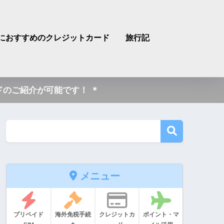
におすすめのクレジットカード
旅行記
のご紹介が可能です！ ＊
メニュー
プリペイド
海外免税手続
クレジットカ
ポイント・マ