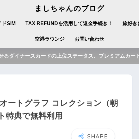
ましちゃんのブログ
ドSIM
TAX REFUNDを活用して返金手続き！
旅好き
空港ラウンジ
お問い合わせ
させるダイナースカードの上位ステータス、プレミアムカード
，オートグラフ コレクション（朝
ト特典で無料利用