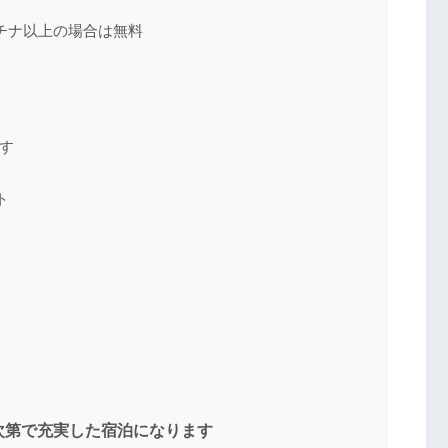
チナ以上の場合は無料
す
ト
次第で充実した宿泊になります