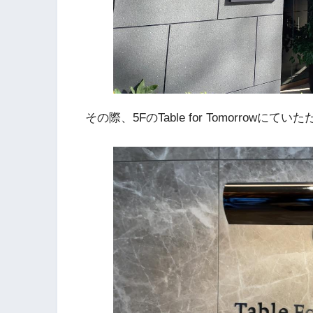
その際、5FのTable for Tomorrowにて