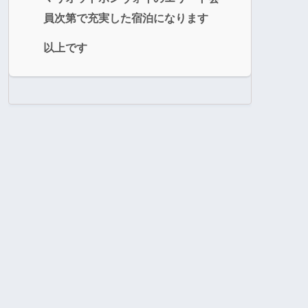
員次第で充実した宿泊になります
以上です