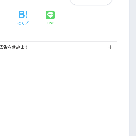
LINE
ア
はてブ
広告を含みます