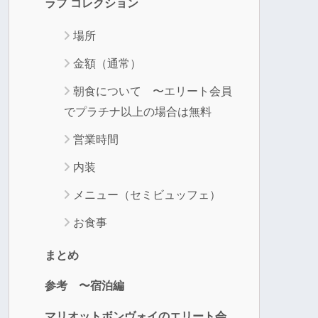
ラフ コレクション
場所
金額（通常）
朝食について 〜エリート会員
でプラチナ以上の場合は無料
営業時間
内装
メニュー（セミビュッフェ）
お食事
まとめ
参考 〜宿泊編
マリオットボンヴォイのエリート会