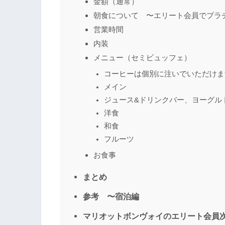
金額（通常）
朝食について 〜エリート会員でプラ
営業時間
内装
メニュー（セミビュッフェ）
コーヒーは個別に注いでいただけま
メイン
ジュース&ドリンクバー、ヨーグル
洋食
和食
フルーツ
お食事
まとめ
参考 〜宿泊編
マリオットボンヴォイのエリート会員