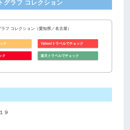
ートグラフ コレクション
トグラフ コレクション（愛知県／名古屋）
ェック
Yahoo!トラベルでチェック
ック
楽天トラベルでチェック
−１９