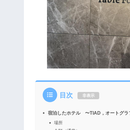
目次
非表示
宿泊したホテル 〜TIAD，オートグラ
場所