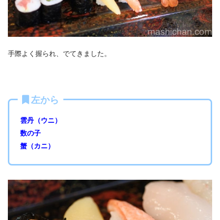
手際よく握られ、でてきました。
左から
雲丹（ウニ）
数の子
蟹（カニ）