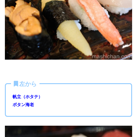
左から
帆立（ホタテ）
ボタン海老