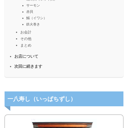
サーモン
赤貝
鰯（イワシ）
鉄火巻き
お会計
その他
まとめ
お店について
次回に続きます
一八寿し（いっぱちずし）