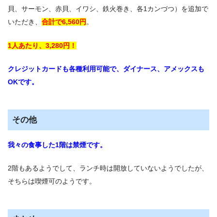
貝、サーモン、赤貝、イワシ、鉄火巻き、各1カンづつ）を追加で
いただき、
合計で6,560円
。
1人あたり、3,280円！
クレジットカードも各種利用可能で、ダイナース、アメックスも
OKです。
その他
我々の食事した1階は禁煙です。
2階もあるようでして、ランチ時は開放していないようでしたが、
そちらは喫煙可のようです。