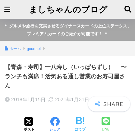
ましちゃんのブログ
＊ グルメや旅行を充実させるダイナースカードの上位ステータス、
プレミアムカードのご紹介が可能です！ ＊
ホーム
gourmet
【青森・寿司】一八寿し（いっぱちずし） 〜
ランチも満席！活気ある通し営業のお寿司屋さ
ん
2018年1月15日
2021年1月31日
LINE
ポスト
シェア
はてブ