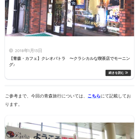
2018年1月13日
【青森・カフェ】クレオパトラ 〜クラシカルな喫茶店でモーニン
グ♪
ご参考まで、今回の青森旅行については、
こちら
にて記載してお
ります。