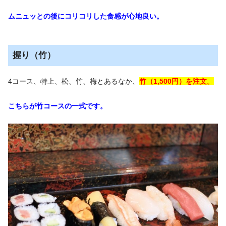
ムニュッとの後にコリコリした食感が心地良い。
握り（竹）
4コース、特上、松、竹、梅とあるなか、
竹（1,500円）を注文
。
こちらが竹コースの一式です。