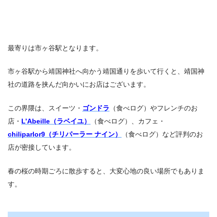
最寄りは市ヶ谷駅となります。
市ヶ谷駅から靖国神社へ向かう靖国通りを歩いて行くと、靖国神
社の道路を挟んだ向かいにお店はございます。
この界隈は、スイーツ・
ゴンドラ
（食べログ）やフレンチのお
店・
L’Abeille（ラベイユ）
（食べログ）、カフェ・
chiliparlor9（チリパーラー ナイン）
（食べログ）など評判のお
店が密接しています。
春の桜の時期ごろに散歩すると、大変心地の良い場所でもありま
す。