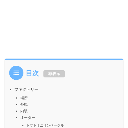
目次
非表示
ファクトリー
場所
外観
内装
オーダー
トマトオニオンベーグル