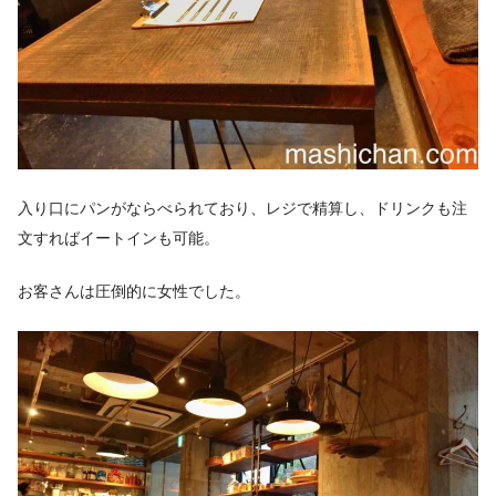
入り口にパンがならべられており、レジで精算し、ドリンクも注
文すればイートインも可能。
お客さんは圧倒的に女性でした。