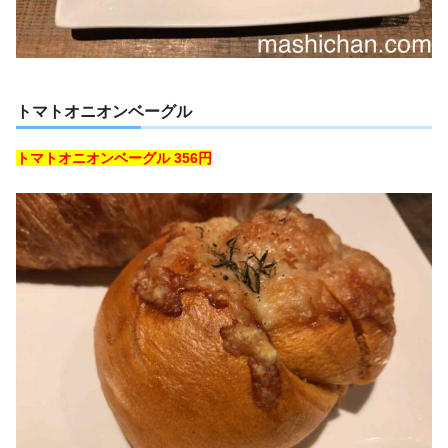
トマトオニオンベーグル
トマトオニオンベーグル 356円