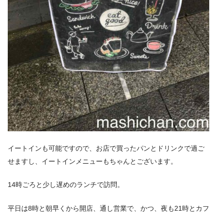
イートインも可能ですので、お店で買ったパンとドリンクで過ご
せますし、イートインメニューもちゃんとございます。
14時ごろと少し遅めのランチで訪問。
平日は8時と朝早くから開店、通し営業で、かつ、夜も21時とカフ