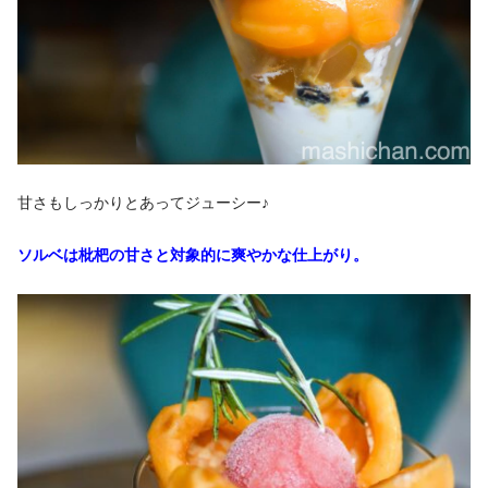
甘さもしっかりとあってジューシー♪
ソルベは枇杷の甘さと対象的に爽やかな仕上がり。