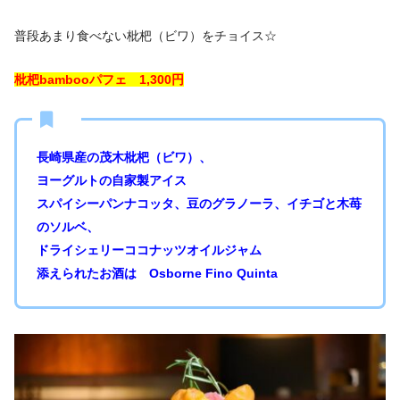
普段あまり食べない枇杷（ビワ）をチョイス☆
枇杷bambooパフェ 1,300円
長崎県産の茂木枇杷（ビワ）、
ヨーグルトの自家製アイス
スパイシーパンナコッタ、豆のグラノーラ、イチゴと木苺
のソルベ、
ドライシェリーココナッツオイルジャム
添えられたお酒は Osborne Fino Quinta