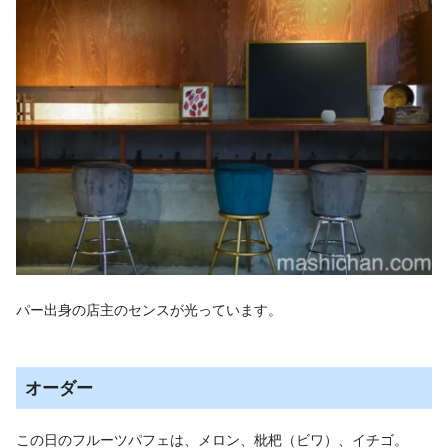
パー出身の店主のセンスが光っています。
オーダー
この日のフルーツパフェは、メロン、枇杷（ビワ）、イチゴ。