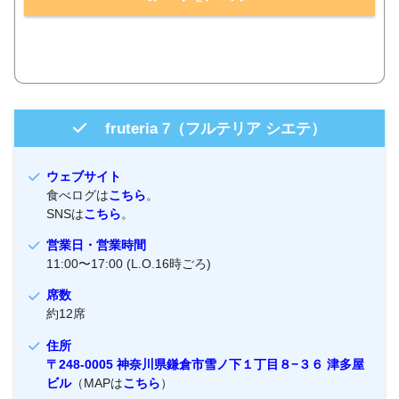
fruteria 7（フルテリア シエテ）
ウェブサイト
食べログは
こちら
。
SNSは
こちら
。
営業日・営業時間
11:00〜17:00 (L.O.16時ごろ)
席数
約12席
住所
〒248-0005 神奈川県鎌倉市雪ノ下１丁目８−３６ 津多屋
ビル
（MAPは
こちら
）