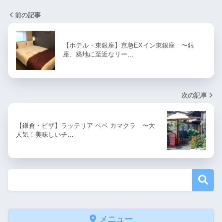
前の記事
【ホテル・東銀座】京急EXイン東銀座 〜銀
座、築地に至近なリー…
次の記事
【鎌倉・ピザ】ラッテリア ベベ カマクラ 〜大
人気！美味しいチ…
メニュー