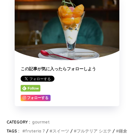
この記事が気に入ったらフォローしよう
フォローする
CATEGORY :
gourmet
TAGS :
fruteria 7
スイーツ
フルテリア シエテ
鎌倉