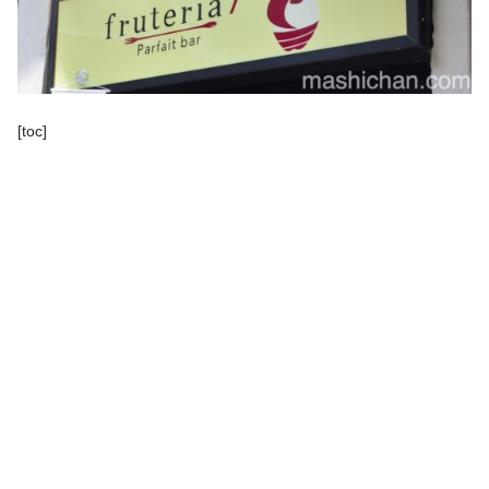
[toc]