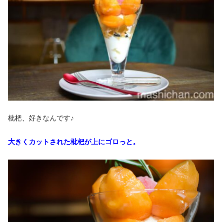
枇杷、好きなんです♪
大きくカットされた枇杷が上にゴロっと。