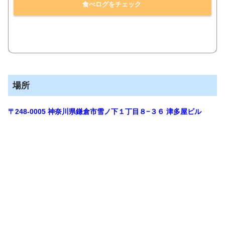
食べログをチェック
場所
〒248-0005 神奈川県鎌倉市雪ノ下１丁目８−３６ 津多屋ビル