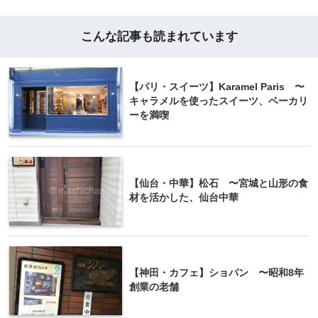
こんな記事も読まれています
【パリ・スイーツ】Karamel Paris 〜
キャラメルを使ったスイーツ、ベーカリ
ーを満喫
【仙台・中華】松石 〜宮城と山形の食
材を活かした、仙台中華
【神田・カフェ】ショパン 〜昭和8年
創業の老舗