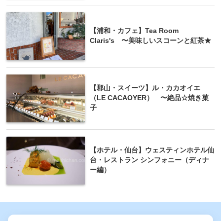
【浦和・カフェ】Tea Room
Claris's 〜美味しいスコーンと紅茶★
【郡山・スイーツ】ル・カカオイエ
（LE CACAOYER） 〜絶品☆焼き菓
子
【ホテル・仙台】ウェスティンホテル仙
台・レストラン シンフォニー（ディナ
ー編）