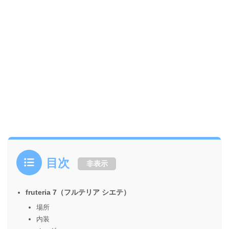
目次
非表示
fruteria 7（フルテリア シエテ）
場所
内装