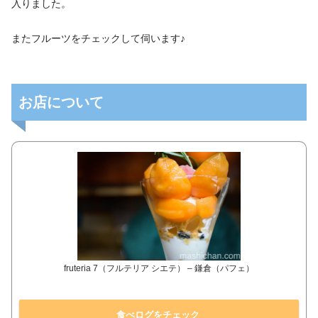
入りました。
またフルーツをチェックして伺います♪
お店について
fruteria 7（フルテリア シエテ） – 鎌倉（パフェ）
食べログをチェック