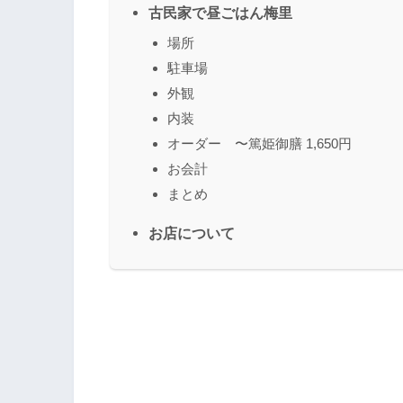
古民家で昼ごはん梅里
場所
駐車場
外観
内装
オーダー 〜篤姫御膳 1,650円
お会計
まとめ
お店について