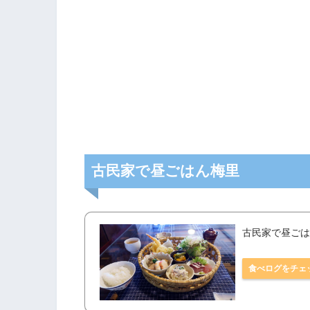
古民家で昼ごはん梅里
古民家で昼ごは
食べログをチェ