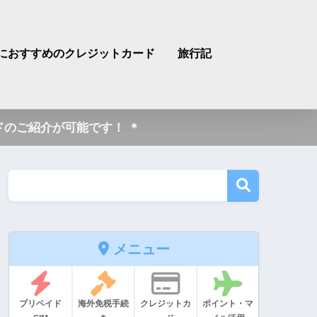
におすすめのクレジットカード
旅行記
のご紹介が可能です！ ＊
メニュー
プリペイド
海外免税手続
クレジットカ
ポイント・マ