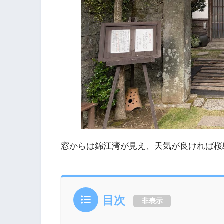
窓からは錦江湾が見え、天気が良ければ桜
目次
非表示