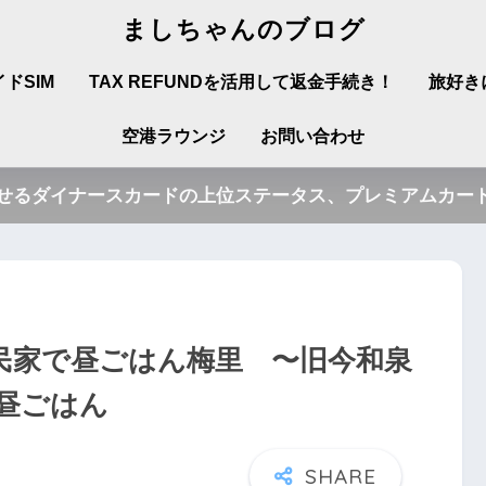
ましちゃんのブログ
ドSIM
TAX REFUNDを活用して返金手続き！
旅好き
空港ラウンジ
お問い合わせ
させるダイナースカードの上位ステータス、プレミアムカード
民家で昼ごはん梅里 〜旧今和泉
昼ごはん