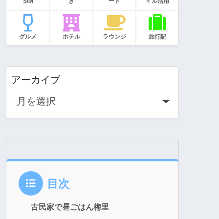
SIM
き
ード
イル活用
グルメ
ホテル
ラウンジ
旅行記
アーカイブ
目次
古民家で昼ごはん梅里