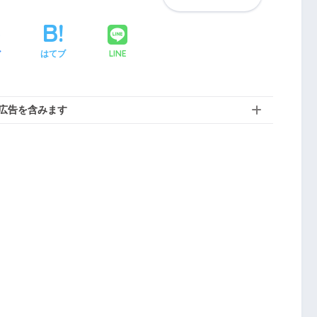
LINE
ア
はてブ
広告を含みます