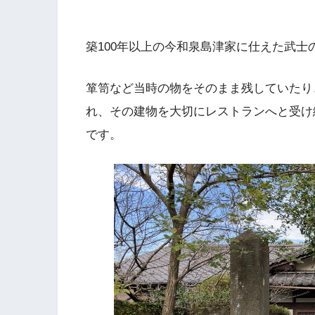
築100年以上の今和泉島津家に仕えた武
箪笥など当時の物をそのまま残していたり
れ、その建物を大切にレストランへと受け
です。