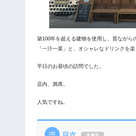
築100年を超える建物を使用し、昔なが
「一汁一菜」と、オシャレなドリンクを楽
平日のお昼頃の訪問でした。
店内、満席。
人気ですね。
目次
非表示