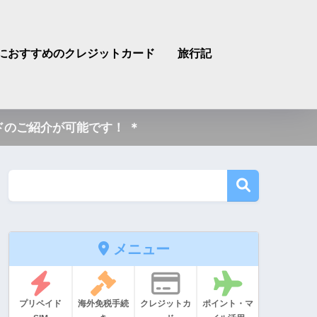
におすすめのクレジットカード
旅行記
のご紹介が可能です！ ＊
メニュー
プリペイド
海外免税手続
クレジットカ
ポイント・マ