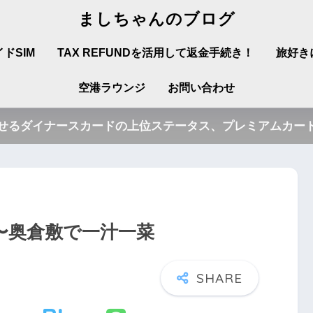
ましちゃんのブログ
ドSIM
TAX REFUNDを活用して返金手続き！
旅好き
空港ラウンジ
お問い合わせ
させるダイナースカードの上位ステータス、プレミアムカード
〜奥倉敷で一汁一菜