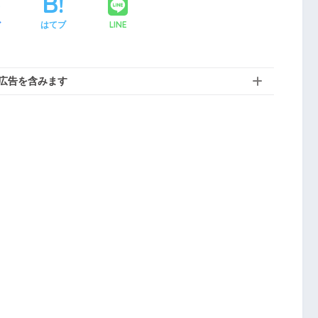
LINE
ア
はてブ
広告を含みます