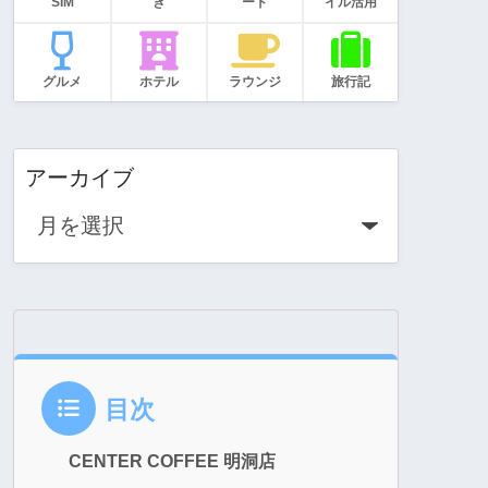
SIM
き
ード
イル活用
グルメ
ホテル
ラウンジ
旅行記
アーカイブ
目次
CENTER COFFEE 明洞店