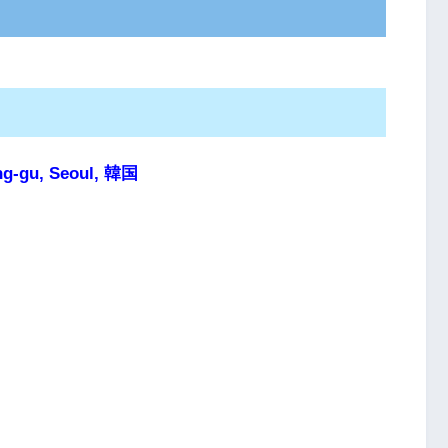
ung-gu, Seoul, 韓国