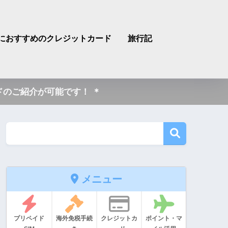
におすすめのクレジットカード
旅行記
のご紹介が可能です！ ＊
メニュー
プリペイド
海外免税手続
クレジットカ
ポイント・マ