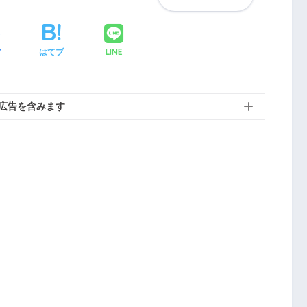
LINE
ア
はてブ
広告を含みます