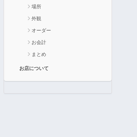
場所
外観
オーダー
お会計
まとめ
お店について