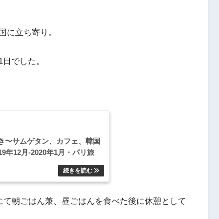
国に立ち寄り。
1日でした。
き〜サムゲタン、カフェ、韓国
年12月-2020年1月・パリ旅
にて朝ごはん兼、昼ごはんを食べた後に休憩として