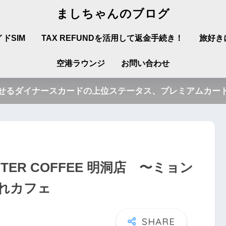
ましちゃんのブログ
ドSIM
TAX REFUNDを活用して返金手続き！
旅好き
空港ラウンジ
お問い合わせ
させるダイナースカードの上位ステータス、プレミアムカード
ER COFFEE 明洞店 〜ミョン
れカフェ