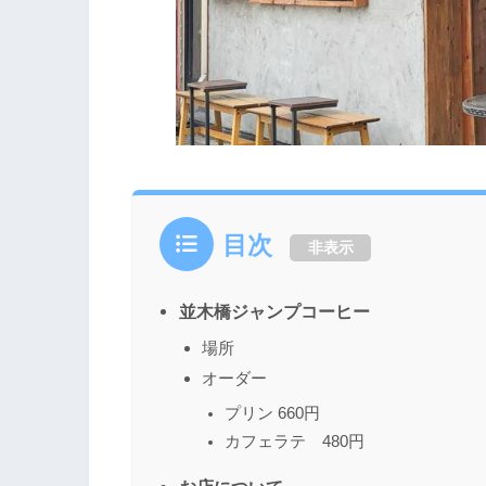
目次
非表示
並木橋ジャンプコーヒー
場所
オーダー
プリン 660円
カフェラテ 480円