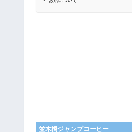
お店について
並木橋ジャンプコーヒー