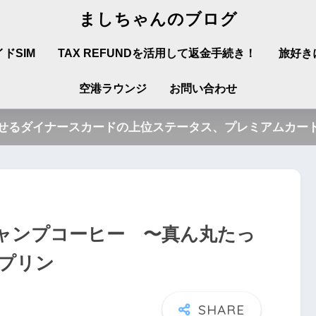
ましちゃんのブログ
ドSIM
TAX REFUNDを活用して返金手続き！
旅好き
空港ラウンジ
お問い合わせ
させるダイナースカードの上位ステータス、プレミアムカード
ャンプコーヒー 〜真ん丸たっ
プリン