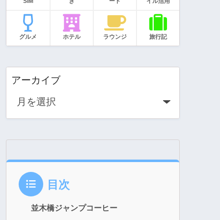
SIM
き
ード
イル活用
グルメ
ホテル
ラウンジ
旅行記
アーカイブ
目次
並木橋ジャンプコーヒー