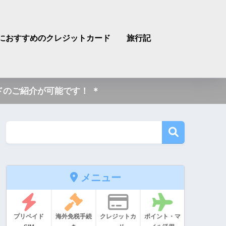
におすすめのクレジットカード
旅行記
のご紹介が可能です！ ＊
メニュー
プリペイド
海外免税手続
クレジットカ
ポイント・マ