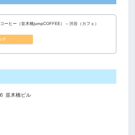
ーヒー（並木橋jumpCOFFEE） – 渋谷（カフェ）
ック
−６ 並木橋ビル