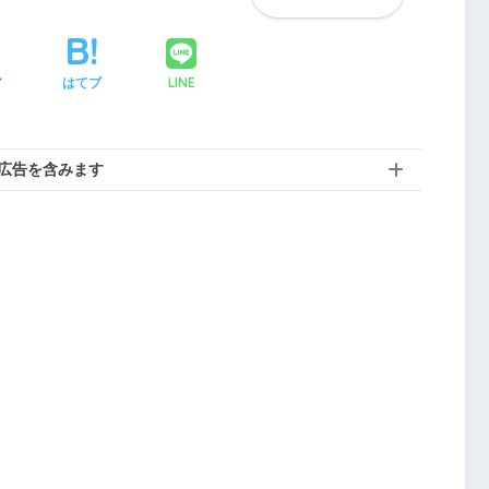
LINE
ア
はてブ
広告を含みます