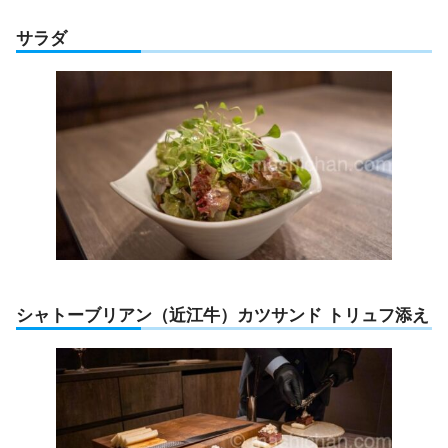
サラダ
シャトーブリアン（近江牛）カツサンド トリュフ添え