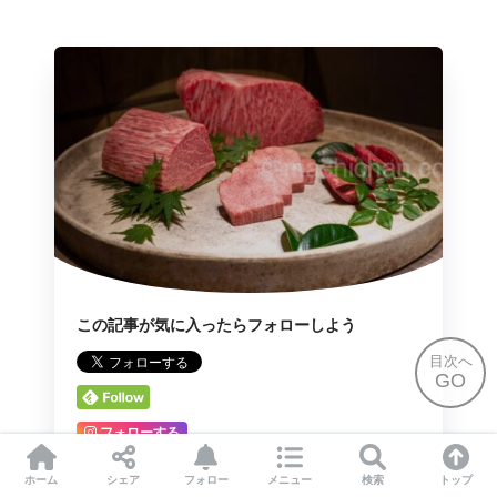
この記事が気に入ったらフォローしよう
目次へ
GO
フォローする
ホーム
シェア
フォロー
メニュー
検索
トップ