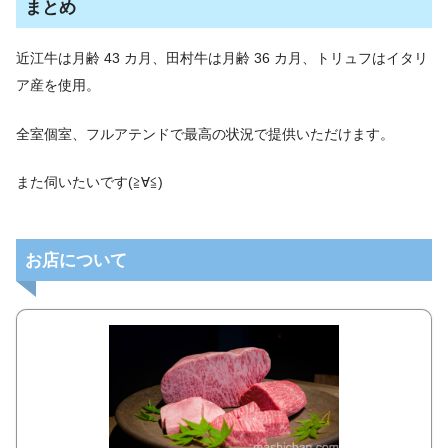
まとめ
近江牛は月齢 43 カ月、田村牛は月齢 36 カ月、トリュフはイタリ
ア産を使用。
全室個室、フルアテンドで最高の状況で提供いただけます。
また伺いたいです(≧∀≦)
お店について