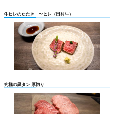
牛ヒレのたたき 〜ヒレ（田村牛）
究極の黒タン 厚切り