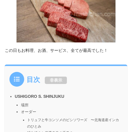
この日もお料理、お酒、サービス、全てが最高でした！
目次
非表示
USHIGORO S. SHINJUKU
場所
オーダー
トリュフと牛コンソメのビシソワーズ 〜北海道産インカ
のひとみ