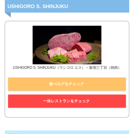
USHIGORO S. SHINJUKU
USHIGORO S. SHINJUKU（ウシゴロ エス） – 新宿三丁目（焼肉）
食べログをチェック
一休レストランをチェック