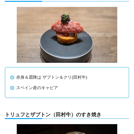
赤身＆霜降は ザブトン＆クリ(田村牛)
スペイン産のキャビア
トリュフとザブトン（田村牛）のすき焼き