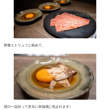
卵黄とトリュフと絡めて。
焼の一品目って本当に幸福感に包まれます♪