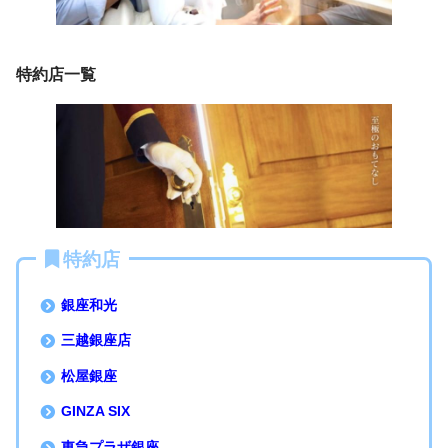
特約店一覧
特約店
銀座和光
三越銀座店
松屋銀座
GINZA SIX
東急プラザ銀座