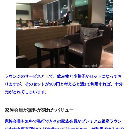
ラウンジのサービスとして、飲み物と小菓子がセットになってお
りますが、
そのセットが500円と考えると週1で利用すれば、十分
元がとれてしまいます。
家族会員が無料が隠れたバリュー
家族会員も無料で発行できその家族会員がプレミアム銀座ラウン