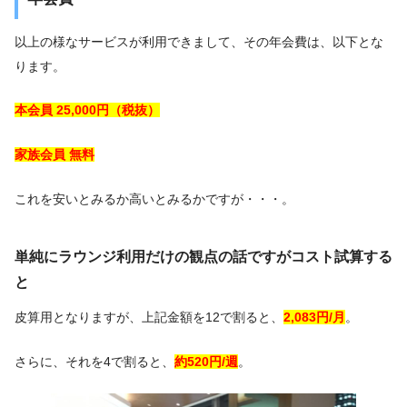
以上の様なサービスが利用できまして、その年会費は、以下とな
ります。
本会員 25,000円（税抜）
家族会員 無料
これを安いとみるか高いとみるかですが・・・。
単純にラウンジ利用だけの観点の話ですがコスト試算する
と
皮算用となりますが、上記金額を12で割ると、
2,083円/月
。
さらに、それを4で割ると、
約520円/週
。