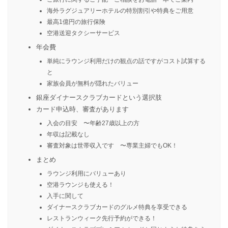
海外ラグジュアリーホテルの特別割引や特典をご用意
最高1億円の旅行保険
空港送迎タクシーサービス
年会費
単純にラウンジ利用だけの観点の話ですがコスト試算する
と
家族会員が無料が隠れたバリュー
銀座ダイナースクラブカードという選択肢
カード申込時、審査があります
入会の目安 〜年齢27歳以上の方
年収は記載なし
審査対象は世帯収入です 〜専業主婦でもOK！
まとめ
ラウンジ利用にバリューあり
空港ラウンジも使える！
入手に関して
ダイナースクラブカードのグルメ特典を享受できる
レストランウィーク先行予約ができる！