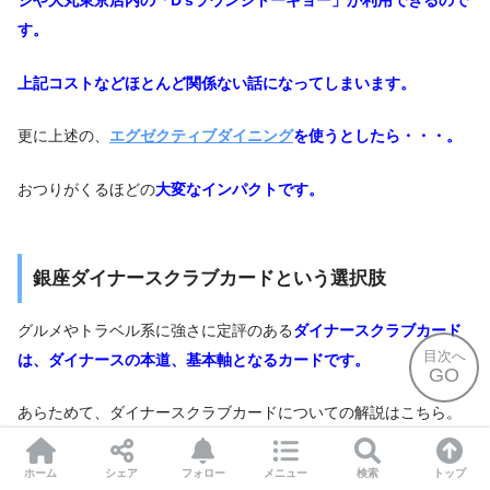
ジや大丸東京店内の「D’sラウンジトーキョー」が利用できるので
す。
上記コストなどほとんど関係ない話になってしまいます。
更に上述の、
エグゼクティブダイニング
を使うとしたら・・・。
おつりがくるほどの
大変なインパクトです。
銀座ダイナースクラブカードという選択肢
グルメやトラベル系に強さに定評のある
ダイナースクラブカード
目次へ
は、ダイナースの本道、基本軸となるカードです。
GO
あらためて、ダイナースクラブカードについての解説はこちら。
ホーム
シェア
フォロー
メニュー
検索
トップ