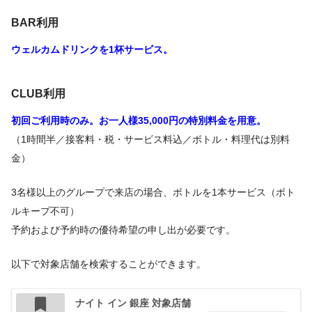
BAR利用
ウェルカムドリンクを1杯サービス。
CLUB利用
初回ご利用時のみ。
お一人様35,000円の特別料金を用意。
（1時間半／接客料・税・サービス料込／ボトル・料理代は別料
金）
3名様以上のグループで来店の場合、ボトルを1本サービス（ボト
ルキープ不可）
予約および予約時の優待希望の申し出が必要です。
以下で対象店舗を検索することができます。
ナイト イン 銀座 対象店舗