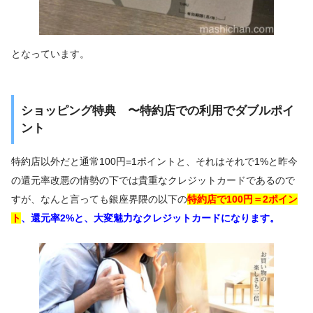
となっています。
ショッピング特典 〜特約店での利用でダブルポイ
ント
特約店以外だと通常100円=1ポイントと、それはそれで1%と昨今
の還元率改悪の情勢の下では貴重なクレジットカードであるので
すが、なんと言っても銀座界隈の以下の
特約店で100円＝2ポイン
ト
、
還元率2%と、大変魅力なクレジットカードになります。