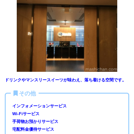
ドリンクやマンスリースイーツが味わえ、落ち着ける空間です。
その他
インフォメーションサービス
Wi-Fiサービス
手荷物お預かりサービス
宅配料金優待サービス