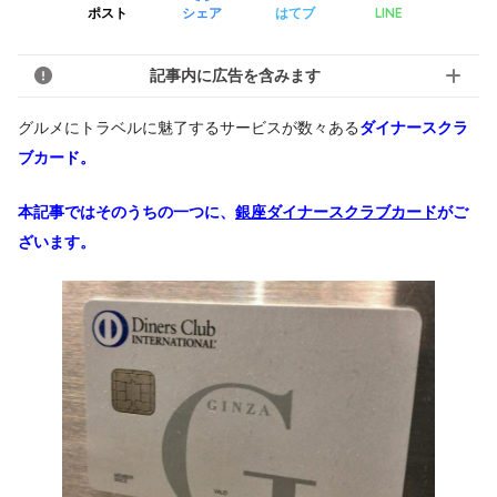
LINE
ポスト
シェア
はてブ
記事内に広告を含みます
グルメにトラベルに魅了するサービスが数々ある
ダイナースクラ
ブカード。
本記事ではそのうちの一つに、
銀座ダイナースクラブカード
がご
ざいます。