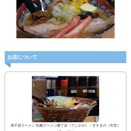
お店について
弟子屈ラーメン 札幌ラーメン横丁店（てしかが） – すすきの（市営）