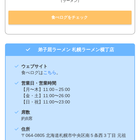
（ラーメン）
食べログをチェック
弟子屈ラーメン 札幌ラーメン横丁店
ウェブサイト
食べログは
こちら
。
営業日・営業時間
【月〜木】11:00～25:00
【金・土】11:00〜26:00
【日・祝】11:00〜23:00
席数
約8席
住所
〒064-0805 北海道札幌市中央区南５条西３丁目 元祖