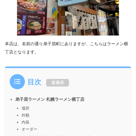
本店は、名前の通り弟子屈町にありますが、こちらはラーメン横
丁店となります。
目次
非表示
弟子屈ラーメン 札幌ラーメン横丁店
場所
外観
内装
オーダー