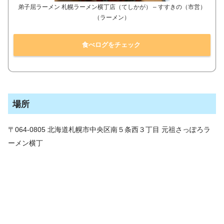
弟子屈ラーメン 札幌ラーメン横丁店（てしかが） – すすきの（市営）
（ラーメン）
食べログをチェック
場所
〒064-0805 北海道札幌市中央区南５条西３丁目 元祖さっぽろラ
ーメン横丁