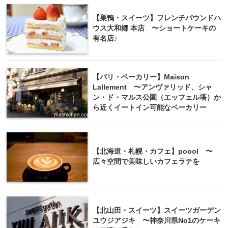
【巣鴨・スイーツ】フレンチパウンドハ
ウス大和郷 本店 〜ショートケーキの
有名店♪
【パリ・ベーカリー】Maison
Lallement 〜アンヴァリッド、シャ
ン・ド・マルス公園（エッフェル塔）か
ら近くイートイン可能なベーカリー
【北海道・札幌・カフェ】poool 〜
広々空間で美味しいカフェラテを
【北山田・スイーツ】スイーツガーデン
ユウジアジキ 〜神奈川県No1のケーキ