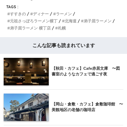
TAGS :
すすきの
ディナー
ラーメン
元祖さっぽろラーメン横丁
北海道
弟子屈ラーメン
弟子屈ラーメン 横丁店
札幌
こんな記事も読まれています
【秋田・カフェ】Cafe赤居文庫 〜図
書室のようなカフェで過ごす夜
【岡山・倉敷・カフェ】倉敷珈琲館 〜
美観地区の老舗の珈琲店