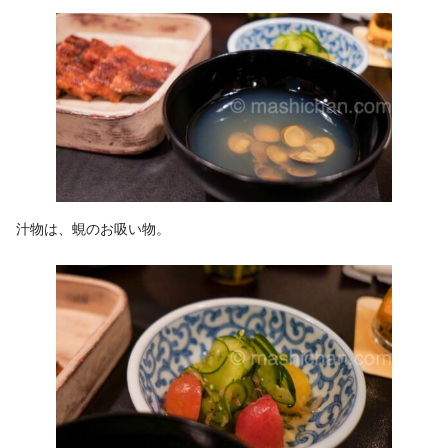
汁物は、蜆のお吸い物。