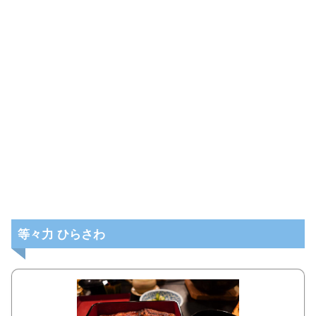
等々力 ひらさわ