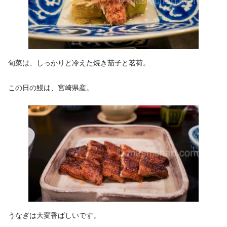
旬菜は、しっかりと冷えた焼き茄子と茗荷。
この日の鰻は、宮崎県産。
うなぎは大変香ばしいです。