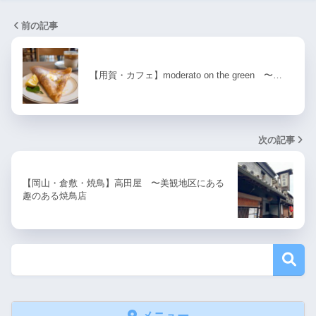
前の記事
【用賀・カフェ】moderato on the green 〜…
次の記事
【岡山・倉敷・焼鳥】高田屋 〜美観地区にある
趣のある焼鳥店