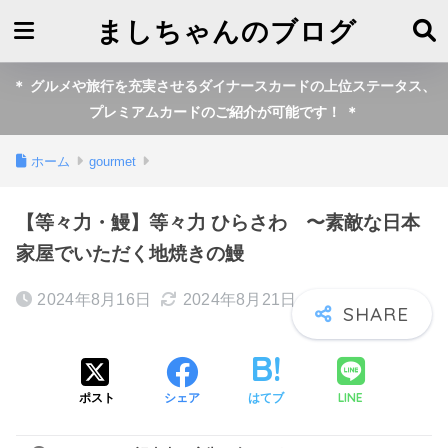
ましちゃんのブログ
＊ グルメや旅行を充実させるダイナースカードの上位ステータス、
プレミアムカードのご紹介が可能です！ ＊
ホーム
gourmet
【等々力・鰻】等々力 ひらさわ 〜素敵な日本
家屋でいただく地焼きの鰻
2024年8月16日
2024年8月21日
LINE
ポスト
シェア
はてブ