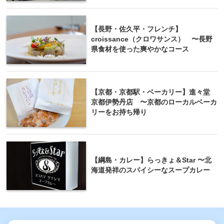
【長野・佐久平・フレンチ】
croissance（クロワサンス） 〜長野
県食材を使った爽やかなコース
【京都・京都駅・ベーカリー】進々堂
京都伊勢丹店 〜京都のローカルベーカ
リーをお持ち帰り
【綱島・カレー】らっきょ＆Star 〜北
海道発祥のスパイシーなスープカレー