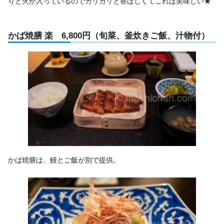
りと火が入っているのでカリカリと香ばしくてこれは美味しい★
かば焼膳 楽 6,800円（旬菜、釜炊きご飯、汁物付）
かば焼膳は、鰻とご飯が別で提供。