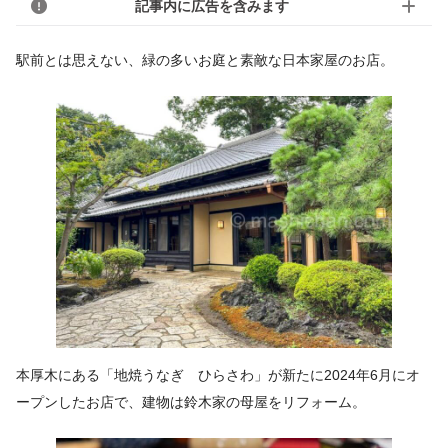
記事内に広告を含みます
駅前とは思えない、緑の多いお庭と素敵な日本家屋のお店。
本厚木にある「地焼うなぎ ひらさわ」が新たに2024年6月にオ
ープンしたお店で、建物は鈴木家の母屋をリフォーム。