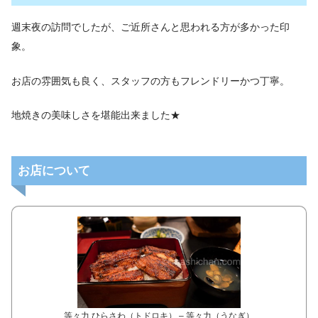
週末夜の訪問でしたが、ご近所さんと思われる方が多かった印
象。
お店の雰囲気も良く、スタッフの方もフレンドリーかつ丁寧。
地焼きの美味しさを堪能出来ました★
お店について
等々力 ひらさわ（トドロキ） – 等々力（うなぎ）