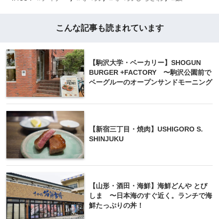
こんな記事も読まれています
【駒沢大学・ベーカリー】SHOGUN
BURGER +FACTORY 〜駒沢公園前で
ベーグルーのオープンサンドモーニング
【新宿三丁目・焼肉】USHIGORO S.
SHINJUKU
【山形・酒田・海鮮】海鮮どんや とび
しま 〜日本海のすぐ近く。ランチで海
鮮たっぷりの丼！