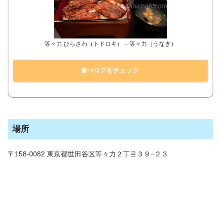
等々力 ひらさわ（トドロキ） – 等々力（うなぎ）
食べログをチェック
場所
〒158-0082 東京都世田谷区等々力２丁目３９−２３