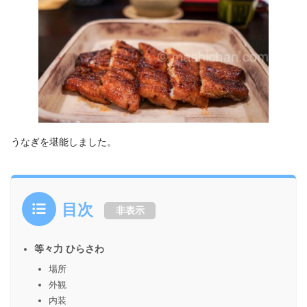
うなぎを堪能しました。
目次
非表示
等々力 ひらさわ
場所
外観
内装