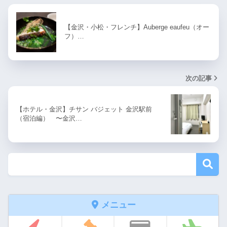
【金沢・小松・フレンチ】Auberge eaufeu（オー
フ）…
次の記事
【ホテル・金沢】チサン バジェット 金沢駅前
（宿泊編） 〜金沢…
メニュー