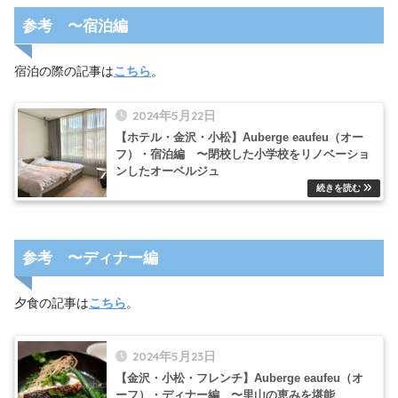
参考 〜宿泊編
宿泊の際の記事は
こちら
。
2024年5月22日
【ホテル・金沢・小松】Auberge eaufeu（オー
フ）・宿泊編 〜閉校した小学校をリノベーショ
ンしたオーベルジュ
参考 〜ディナー編
夕食の記事は
こちら
。
2024年5月23日
【金沢・小松・フレンチ】Auberge eaufeu（オ
ーフ）・ディナー編 〜里山の恵みを堪能