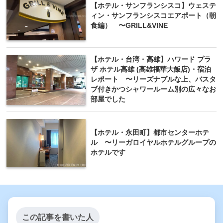
【ホテル・サンフランシスコ】ウェステ
ィン・サンフランシスコエアポート（朝
食編） 〜GRILL&VINE
【ホテル・台湾・高雄】ハワード プラ
ザ ホテル高雄 (高雄福華大飯店)・宿泊
レポート 〜リーズナブルな上、バスタ
ブ付きかつシャワールーム別の広々なお
部屋でした
【ホテル・永田町】都市センターホテ
ル 〜リーガロイヤルホテルグループの
ホテルです
この記事を書いた人