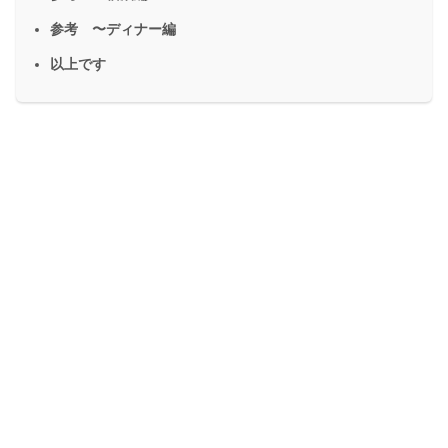
参考 〜ディナー編
以上です