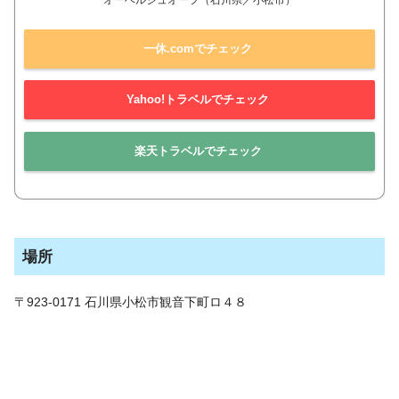
一休.comでチェック
Yahoo!トラベルでチェック
楽天トラベルでチェック
場所
〒923-0171 石川県小松市観音下町ロ４８