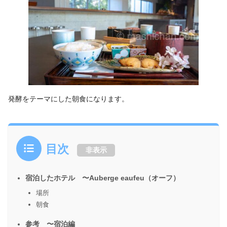
発酵をテーマにした朝食になります。
目次
非表示
宿泊したホテル 〜Auberge eaufeu（オーフ）
場所
朝食
参考 〜宿泊編