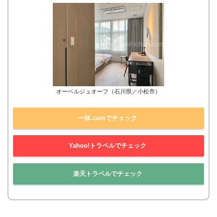
オーベルジュオーフ（石川県／小松市）
一休.comでチェック
Yahoo!トラベルでチェック
楽天トラベルでチェック