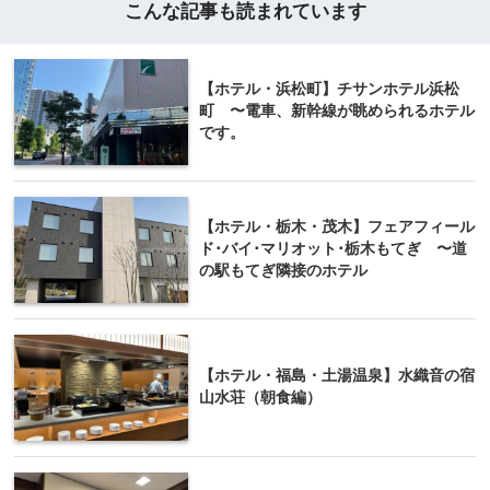
こんな記事も読まれています
【ホテル・浜松町】チサンホテル浜松
町 〜電車、新幹線が眺められるホテル
です。
【ホテル・栃木・茂木】フェアフィール
ド･バイ･マリオット･栃木もてぎ 〜道
の駅もてぎ隣接のホテル
【ホテル・福島・土湯温泉】水織音の宿
山水荘（朝食編）