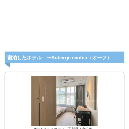
宿泊したホテル 〜Auberge eaufeu（オーフ）
オーベルジュオーフ（石川県／小松市）